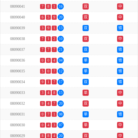
08090041
7
8
1
16
双
中
08090040
6
5
9
20
双
中
08090039
3
9
1
13
双
错
08090038
7
1
2
10
双
中
08090037
7
7
7
21
双
错
08090036
0
0
4
04
单
错
08090035
5
0
7
12
单
错
08090034
9
1
7
17
双
错
08090033
3
4
8
15
单
中
08090032
9
4
7
20
双
中
08090031
0
7
1
08
单
错
08090030
0
4
3
07
单
中
08090029
8
8
4
20
双
中