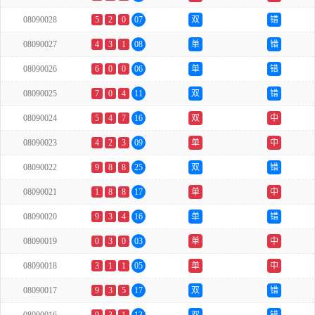
08090028
5
2
0
07
双
错
08090027
4
3
1
08
单
错
08090026
6
0
0
06
单
错
08090025
7
0
4
11
双
错
08090024
5
4
7
16
双
中
08090023
4
2
3
09
单
中
08090022
9
8
8
25
双
错
08090021
1
8
8
17
单
中
08090020
9
3
4
16
单
错
08090019
0
3
0
03
单
中
08090018
3
1
1
05
单
中
08090017
9
3
5
17
双
错