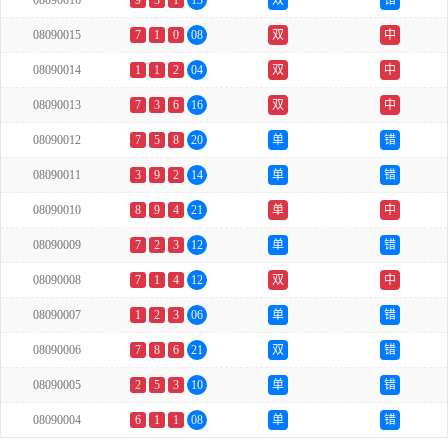
08090016
9
3
1
13
双
错
08090015
7
1
0
08
双
中
08090014
1
1
2
04
双
中
08090013
7
3
6
16
双
中
08090012
7
5
8
20
单
错
08090011
3
9
2
14
单
错
08090010
8
9
4
21
单
中
08090009
7
2
3
12
单
错
08090008
7
1
4
12
双
中
08090007
1
2
3
06
单
错
08090006
7
8
6
21
双
错
08090005
2
5
3
10
单
错
08090004
6
1
1
08
单
错