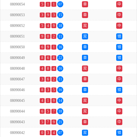
08090054
5
1
1
07
单
中
08090053
3
9
3
15
单
中
08090052
5
4
9
18
双
中
08090051
9
0
2
11
双
错
08090050
6
9
1
16
单
错
08090049
8
6
8
22
单
错
08090048
4
8
4
16
双
中
08090047
3
6
2
11
单
中
08090046
8
3
5
16
单
错
08090045
4
1
9
14
双
中
08090044
6
5
7
18
双
中
08090043
5
7
9
21
单
中
08090042
0
3
4
07
双
错