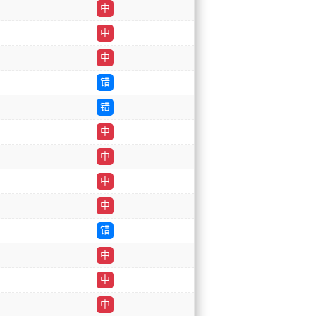
中
中
中
错
错
中
中
中
中
错
中
中
中