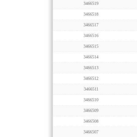
3466519
3466518
3466517
3466516
3466515
3466514
3466513
3466512
3466511
3466510
3466509
3466508
3466507