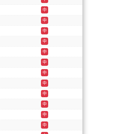
中
中
中
中
中
中
中
中
中
中
中
中