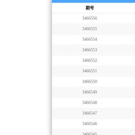
期号
3466556
3466555
3466554
3466553
3466552
3466551
3466550
3466549
3466548
3466547
3466546
3466545