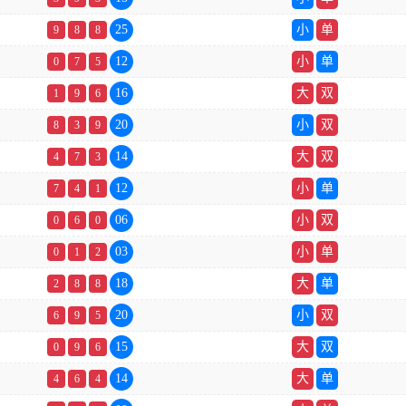
25
小
单
9
8
8
12
小
单
0
7
5
16
大
双
1
9
6
20
小
双
8
3
9
14
大
双
4
7
3
12
小
单
7
4
1
06
小
双
0
6
0
03
小
单
0
1
2
18
大
单
2
8
8
20
小
双
6
9
5
15
大
双
0
9
6
14
大
单
4
6
4