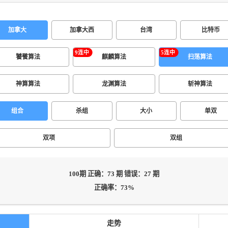
加拿大
加拿大西
台湾
比特币
饕餮算法
麒麟算法
扫荡算法
神算算法
龙渊算法
斩神算法
组合
杀组
大小
单双
双项
双组
100期 正确：73 期 错误：27 期
正确率：73%
走势