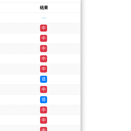
结果
---
中
中
中
中
中
错
中
错
中
中
中