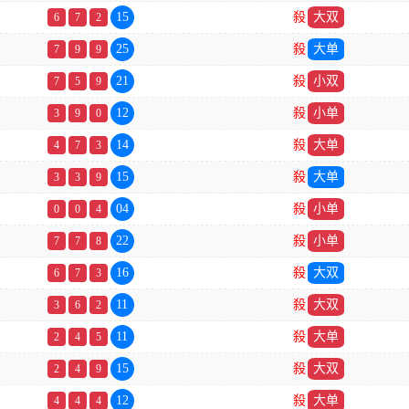
15
殺
大双
6
7
2
25
殺
大单
7
9
9
21
殺
小双
7
5
9
12
殺
小单
3
9
0
14
殺
大单
4
7
3
15
殺
大单
3
3
9
04
殺
小单
0
0
4
22
殺
小单
7
7
8
16
殺
大双
6
7
3
11
殺
大双
3
6
2
11
殺
大单
2
4
5
15
殺
大双
2
4
9
12
殺
大单
4
4
4