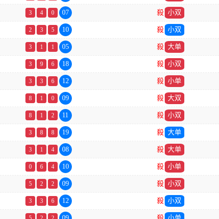
07
殺
小双
3
4
0
10
殺
小双
2
3
5
05
殺
大单
3
1
1
18
殺
小双
3
9
6
12
殺
小单
3
3
6
09
殺
大双
8
1
0
11
殺
小双
8
1
2
19
殺
大单
3
8
8
08
殺
大单
3
1
4
10
殺
小单
0
6
4
09
殺
小双
5
2
2
12
殺
小双
3
3
6
09
殺
小单
5
2
2