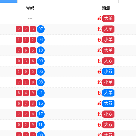
号码
预测
---
殺
大单
07
殺
大单
2
2
3
04
殺
小单
1
1
2
18
殺
大单
7
6
5
09
殺
大双
0
3
6
06
殺
小双
1
0
5
08
殺
小单
7
1
0
21
殺
大单
8
4
9
16
殺
大双
6
7
3
17
殺
小双
7
2
8
11
殺
大双
0
2
9
08
殺
大双
4
2
2