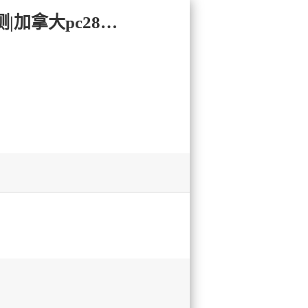
加拿大28预测 易记网址:28yc.com 加拿大28-加拿大2.8预测|加拿大pc28在线预测官网_极致火热优质的免费预测