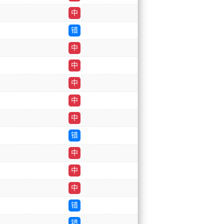
中
错
中
中
中
中
中
错
中
中
中
错
错