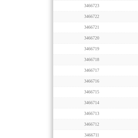
3466723
3466722
3466721
3466720
3466719
3466718
3466717
3466716
3466715
3466714
3466713
3466712
3466711