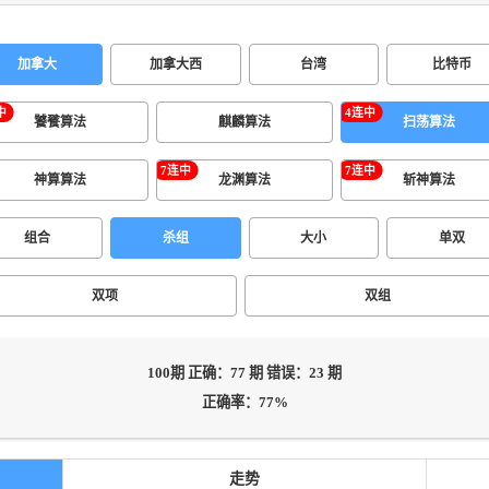
加拿大
加拿大西
台湾
比特币
饕餮算法
麒麟算法
扫荡算法
神算算法
龙渊算法
斩神算法
组合
杀组
大小
单双
双项
双组
100期 正确：77 期 错误：23 期
正确率：77%
走势