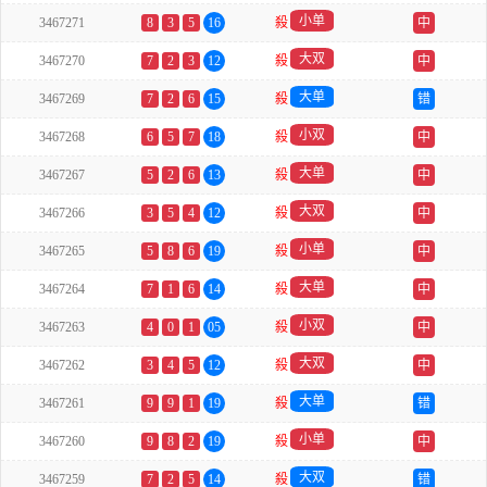
小单
3467271
8
3
5
16
殺
中
大双
3467270
7
2
3
12
殺
中
大单
3467269
7
2
6
15
殺
错
小双
3467268
6
5
7
18
殺
中
大单
3467267
5
2
6
13
殺
中
大双
3467266
3
5
4
12
殺
中
小单
3467265
5
8
6
19
殺
中
大单
3467264
7
1
6
14
殺
中
小双
3467263
4
0
1
05
殺
中
大双
3467262
3
4
5
12
殺
中
大单
3467261
9
9
1
19
殺
错
小单
3467260
9
8
2
19
殺
中
大双
3467259
7
2
5
14
殺
错