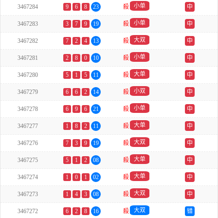
小单
3467284
9
6
8
23
殺
中
小单
3467283
3
7
9
19
殺
中
大双
3467282
7
2
4
13
殺
中
小单
3467281
2
8
0
10
殺
中
大单
3467280
5
1
5
11
殺
中
小双
3467279
6
6
2
14
殺
中
小单
3467278
6
9
6
21
殺
中
大单
3467277
1
8
2
11
殺
中
大双
3467276
7
3
9
19
殺
中
大单
3467275
5
1
2
08
殺
中
大单
3467274
1
0
1
02
殺
中
大双
3467273
1
4
3
08
殺
中
大双
3467272
6
2
8
16
殺
错