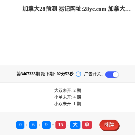
加拿大28预测 易记网址:28yc.com 加拿大28-加拿大2.8预测|加拿大pc28在线预测官网_极致火热优质的免费预测
第
3467333
期 距下期:
02
分
51
秒
广告开关：
大双
未开:
2
期
小单
未开:
4
期
小双
未开:
1
期
0
6
9
15
大
单
咪牌
+
+
=
-