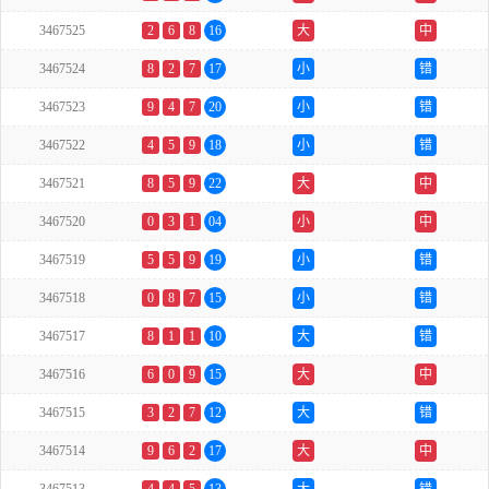
3467525
2
6
8
16
大
中
3467524
8
2
7
17
小
错
3467523
9
4
7
20
小
错
3467522
4
5
9
18
小
错
3467521
8
5
9
22
大
中
3467520
0
3
1
04
小
中
3467519
5
5
9
19
小
错
3467518
0
8
7
15
小
错
3467517
8
1
1
10
大
错
3467516
6
0
9
15
大
中
3467515
3
2
7
12
大
错
3467514
9
6
2
17
大
中