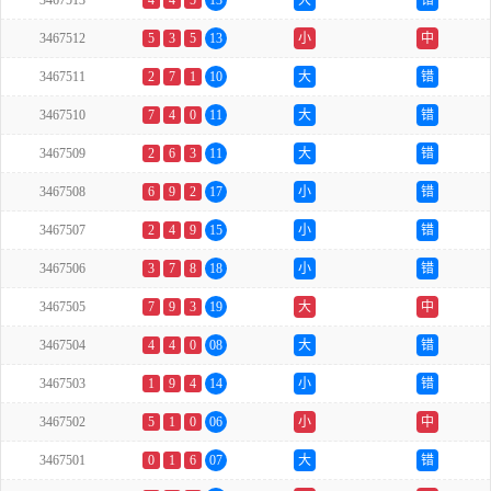
3467513
4
4
5
13
大
错
3467512
5
3
5
13
小
中
3467511
2
7
1
10
大
错
3467510
7
4
0
11
大
错
3467509
2
6
3
11
大
错
3467508
6
9
2
17
小
错
3467507
2
4
9
15
小
错
3467506
3
7
8
18
小
错
3467505
7
9
3
19
大
中
3467504
4
4
0
08
大
错
3467503
1
9
4
14
小
错
3467502
5
1
0
06
小
中
3467501
0
1
6
07
大
错