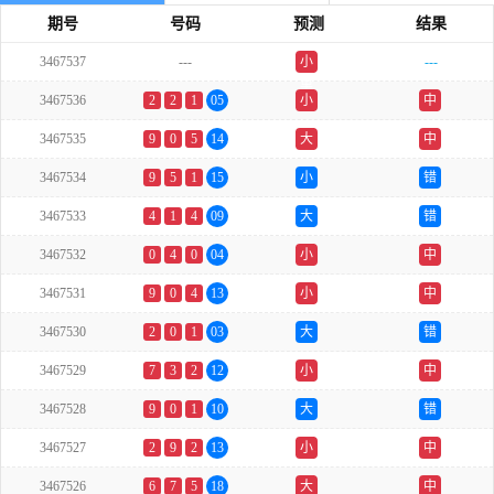
期号
号码
预测
结果
3467537
---
小
---
单
3467536
2
2
1
05
小
中
3467535
9
0
5
14
大
中
3467534
9
5
1
15
小
错
3467533
4
1
4
09
大
错
3467532
0
4
0
04
小
中
3467531
9
0
4
13
小
中
3467530
2
0
1
03
大
错
3467529
7
3
2
12
小
中
3467528
9
0
1
10
大
错
3467527
2
9
2
13
小
中
3467526
6
7
5
18
大
中