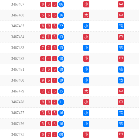
3467487
0
3
3
06
小
中
3467486
5
6
5
16
大
中
3467485
8
9
5
22
小
错
3467484
4
1
8
13
小
中
3467483
7
2
6
15
小
错
3467482
4
4
2
10
小
中
3467481
3
6
9
18
小
错
3467480
9
6
4
19
小
错
3467479
7
2
6
15
大
中
3467478
9
0
2
11
小
中
3467477
3
8
5
16
小
错
3467476
5
8
3
16
小
错
3467475
0
7
2
09
小
中