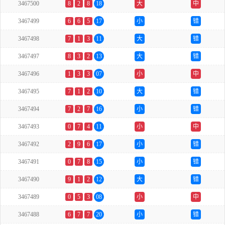
3467500
8
2
8
18
大
中
3467499
6
6
5
17
小
错
3467498
7
1
3
11
大
错
3467497
8
3
2
13
大
错
3467496
1
3
3
07
小
中
3467495
7
1
2
10
大
错
3467494
7
2
7
16
小
错
3467493
0
7
4
11
小
中
3467492
2
9
6
17
小
错
3467491
0
7
8
15
小
错
3467490
9
1
2
12
大
错
3467489
0
5
3
08
小
中
3467488
6
7
7
20
小
错