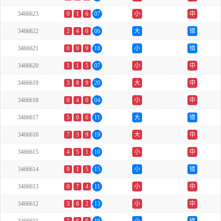
3466623
0
1
6
07
小
中
3466622
2
4
0
06
大
错
3466621
0
9
9
18
小
错
3466620
1
1
5
07
小
中
3466619
3
8
9
20
大
中
3466618
0
4
0
04
小
中
3466617
5
0
6
11
大
错
3466616
7
3
9
19
大
中
3466615
4
5
1
10
小
中
3466614
9
1
5
15
小
错
3466613
0
7
4
11
小
中
3466612
3
8
2
13
小
中