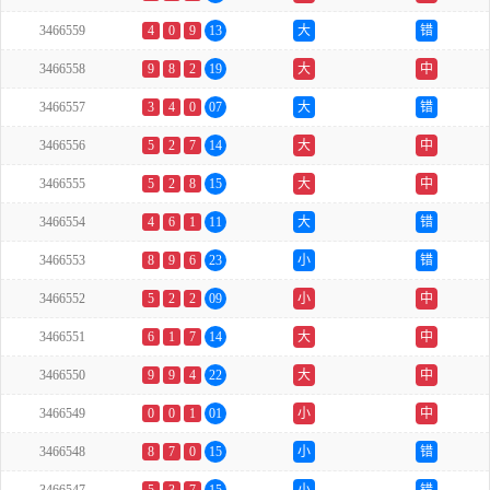
3466559
4
0
9
13
大
错
3466558
9
8
2
19
大
中
3466557
3
4
0
07
大
错
3466556
5
2
7
14
大
中
3466555
5
2
8
15
大
中
3466554
4
6
1
11
大
错
3466553
8
9
6
23
小
错
3466552
5
2
2
09
小
中
3466551
6
1
7
14
大
中
3466550
9
9
4
22
大
中
3466549
0
0
1
01
小
中
3466548
8
7
0
15
小
错