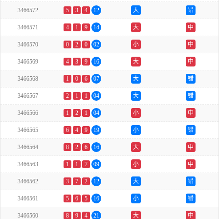
3466572
5
3
4
12
大
错
3466571
4
1
9
14
大
中
3466570
0
2
0
02
小
中
3466569
4
3
9
16
大
中
3466568
1
0
6
07
大
错
3466567
2
1
1
04
大
错
3466566
1
2
1
04
小
中
3466565
6
4
9
19
小
错
3466564
8
2
6
16
大
中
3466563
1
1
7
09
小
中
3466562
3
7
2
12
大
错
3466561
5
6
5
16
小
错
3466560
8
9
4
21
大
中