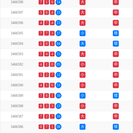
3466598
7
1
6
14
大
中
3466597
5
6
4
15
大
中
3466596
4
7
4
15
大
中
3466595
7
7
3
17
小
错
3466594
1
0
3
04
大
错
3466593
7
4
4
15
大
中
3466592
4
1
0
05
小
中
3466591
3
2
7
12
小
中
3466590
4
1
6
11
小
中
3466589
7
8
1
16
小
错
3466588
8
2
3
13
小
中
3466587
7
2
7
16
大
中
3466586
0
7
1
08
大
错