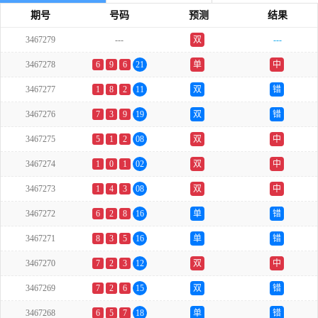
期号
号码
预测
结果
3467279
---
双
---
3467278
6
9
6
21
单
中
3467277
1
8
2
11
双
错
3467276
7
3
9
19
双
错
3467275
5
1
2
08
双
中
3467274
1
0
1
02
双
中
3467273
1
4
3
08
双
中
3467272
6
2
8
16
单
错
3467271
8
3
5
16
单
错
3467270
7
2
3
12
双
中
3467269
7
2
6
15
双
错
3467268
6
5
7
18
单
错