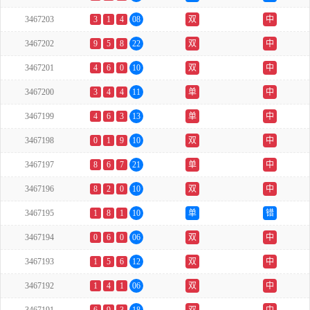
3467203
3
1
4
08
双
中
3467202
9
5
8
22
双
中
3467201
4
6
0
10
双
中
3467200
3
4
4
11
单
中
3467199
4
6
3
13
单
中
3467198
0
1
9
10
双
中
3467197
8
6
7
21
单
中
3467196
8
2
0
10
双
中
3467195
1
8
1
10
单
错
3467194
0
6
0
06
双
中
3467193
1
5
6
12
双
中
3467192
1
4
1
06
双
中