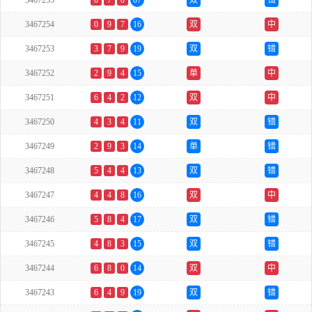
3467255
0
7
0
07
双
错
3467254
0
9
7
16
双
中
3467253
3
7
9
19
双
错
3467252
2
9
4
15
单
中
3467251
6
4
2
12
双
中
3467250
4
3
4
11
双
错
3467249
2
9
3
14
单
错
3467248
5
4
4
13
双
错
3467247
4
4
8
16
双
中
3467246
5
8
4
17
双
错
3467245
4
8
3
15
双
错
3467244
6
8
0
14
双
中
3467243
6
4
9
19
双
错