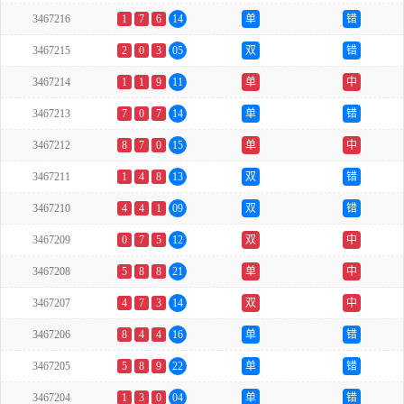
3467216
1
7
6
14
单
错
3467215
2
0
3
05
双
错
3467214
1
1
9
11
单
中
3467213
7
0
7
14
单
错
3467212
8
7
0
15
单
中
3467211
1
4
8
13
双
错
3467210
4
4
1
09
双
错
3467209
0
7
5
12
双
中
3467208
5
8
8
21
单
中
3467207
4
7
3
14
双
中
3467206
8
4
4
16
单
错
3467205
5
8
9
22
单
错
3467204
1
3
0
04
单
错