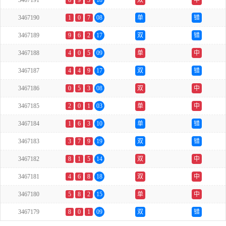
3467191
6
9
3
18
双
中
3467190
1
0
7
08
单
错
3467189
9
6
2
17
双
错
3467188
4
0
5
09
单
中
3467187
4
4
9
17
双
错
3467186
0
5
3
08
双
中
3467185
2
0
1
03
单
中
3467184
1
6
3
10
单
错
3467183
3
7
9
19
双
错
3467182
8
1
5
14
双
中
3467181
4
6
8
18
双
中
3467180
5
8
2
15
单
中
3467179
8
0
1
09
双
错