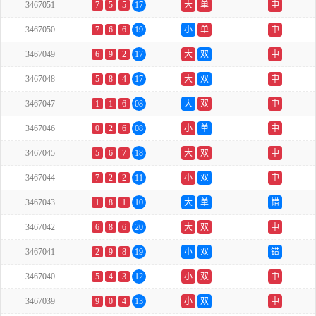
3467051
7
5
5
17
大
单
中
3467050
7
6
6
19
小
单
中
3467049
6
9
2
17
大
双
中
3467048
5
8
4
17
大
双
中
3467047
1
1
6
08
大
双
中
3467046
0
2
6
08
小
单
中
3467045
5
6
7
18
大
双
中
3467044
7
2
2
11
小
双
中
3467043
1
8
1
10
大
单
错
3467042
6
8
6
20
大
双
中
3467041
2
9
8
19
小
双
错
3467040
5
4
3
12
小
双
中
3467039
9
0
4
13
小
双
中