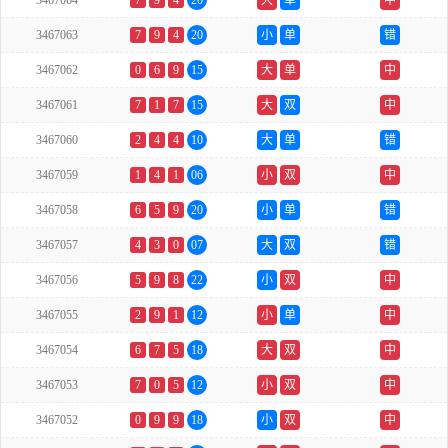
3467064
7
9
4
20
大
单
中
3467063
7
9
4
20
小
单
错
3467062
0
6
9
15
大
单
中
3467061
7
1
7
15
大
双
中
3467060
2
4
4
10
大
单
错
3467059
1
4
1
06
小
双
中
3467058
6
5
9
20
小
单
错
3467057
4
3
0
07
大
双
错
3467056
5
9
8
22
小
双
中
3467055
2
9
1
12
小
单
中
3467054
6
7
5
18
大
双
中
3467053
7
0
5
12
小
双
中
3467052
0
9
9
18
小
双
中