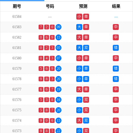
期号
号码
预测
结果
61584
---
小
单
---
61583
7
2
0
09
大
单
中
61582
0
6
9
15
大
单
中
61581
0
2
3
05
大
双
错
61580
0
4
3
07
小
单
中
61579
5
6
9
20
小
单
错
61578
9
8
3
20
小
单
错
61577
6
6
7
19
大
单
中
61576
5
3
8
16
小
双
中
61575
5
8
7
20
小
双
中
61574
9
0
6
15
大
双
中
61573
9
8
5
22
小
双
中