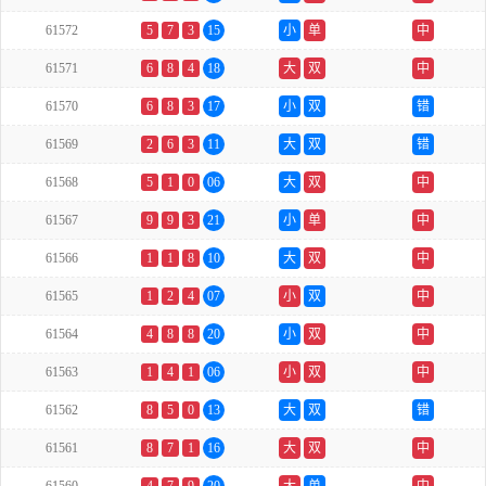
61572
5
7
3
15
小
单
中
61571
6
8
4
18
大
双
中
61570
6
8
3
17
小
双
错
61569
2
6
3
11
大
双
错
61568
5
1
0
06
大
双
中
61567
9
9
3
21
小
单
中
61566
1
1
8
10
大
双
中
61565
1
2
4
07
小
双
中
61564
4
8
8
20
小
双
中
61563
1
4
1
06
小
双
中
61562
8
5
0
13
大
双
错
61561
8
7
1
16
大
双
中