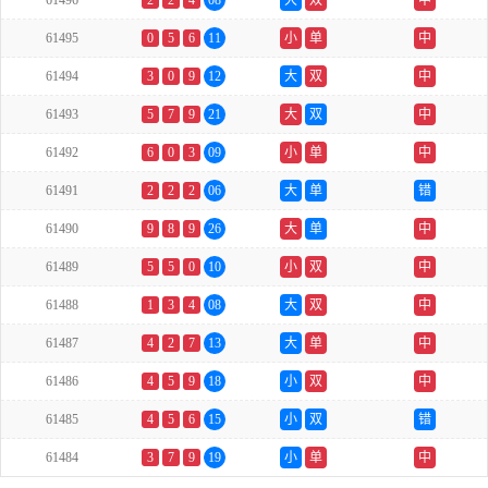
61496
2
2
4
08
大
双
中
61495
0
5
6
11
小
单
中
61494
3
0
9
12
大
双
中
61493
5
7
9
21
大
双
中
61492
6
0
3
09
小
单
中
61491
2
2
2
06
大
单
错
61490
9
8
9
26
大
单
中
61489
5
5
0
10
小
双
中
61488
1
3
4
08
大
双
中
61487
4
2
7
13
大
单
中
61486
4
5
9
18
小
双
中
61485
4
5
6
15
小
双
错
61484
3
7
9
19
小
单
中