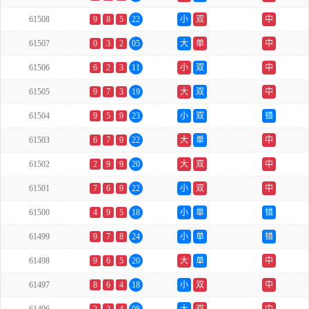
61508
9
8
5
22
小
双
中
61507
0
3
2
05
大
单
中
61506
6
2
3
11
小
双
中
61505
9
7
3
19
大
双
中
61504
9
5
9
23
小
双
错
61503
6
7
9
22
大
单
中
61502
2
9
9
20
大
双
中
61501
7
6
9
22
小
双
中
61500
4
9
5
18
小
单
错
61499
9
7
8
24
小
单
错
61498
9
6
5
20
大
单
中
61497
8
6
4
18
小
双
中