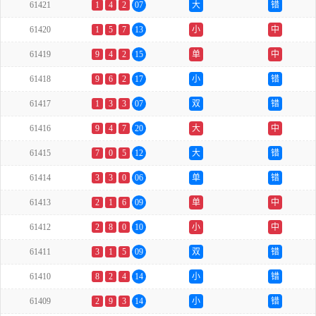
61421
1
4
2
07
大
错
61420
1
5
7
13
小
中
61419
9
4
2
15
单
中
61418
9
6
2
17
小
错
61417
1
3
3
07
双
错
61416
9
4
7
20
大
中
61415
7
0
5
12
大
错
61414
3
3
0
06
单
错
61413
2
1
6
09
单
中
61412
2
8
0
10
小
中
61411
3
1
5
09
双
错
61410
8
2
4
14
小
错
61409
2
9
3
14
小
错