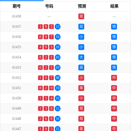
期号
号码
预测
结果
61458
---
双
---
61457
1
9
3
13
双
错
61456
0
9
7
16
小
错
61455
4
9
3
16
小
错
61454
0
2
1
03
大
错
61453
0
2
1
03
双
错
61452
1
0
7
08
小
中
61451
8
2
9
19
单
中
61450
1
5
4
10
小
中
61449
1
3
8
12
双
中
61448
2
6
8
16
双
中
61447
1
9
5
15
单
中