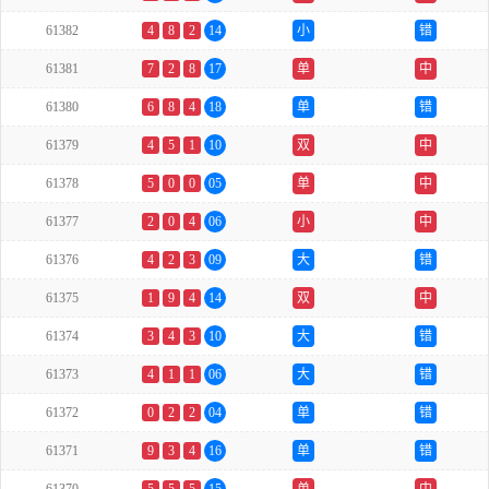
61382
4
8
2
14
小
错
61381
7
2
8
17
单
中
61380
6
8
4
18
单
错
61379
4
5
1
10
双
中
61378
5
0
0
05
单
中
61377
2
0
4
06
小
中
61376
4
2
3
09
大
错
61375
1
9
4
14
双
中
61374
3
4
3
10
大
错
61373
4
1
1
06
大
错
61372
0
2
2
04
单
错
61371
9
3
4
16
单
错