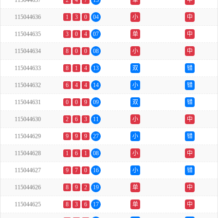
115044637
2
4
7
13
单
中
115044636
1
3
0
04
小
中
115044635
3
0
4
07
单
中
115044634
8
0
0
08
小
中
115044633
8
1
4
13
双
错
115044632
6
4
4
14
小
错
115044631
0
0
9
09
双
错
115044630
2
6
3
11
小
中
115044629
9
9
9
27
小
错
115044628
1
6
1
08
小
中
115044627
9
7
0
16
小
错
115044626
8
9
2
19
单
中
115044625
8
3
6
17
单
中