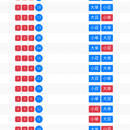
18
大单
小双
9
7
2
13
大双
小单
3
9
1
13
小双
大单
9
3
1
08
小单
大双
6
0
2
04
大单
小双
1
1
2
16
小双
大单
3
7
6
16
小双
大单
7
5
4
23
大双
小单
9
7
7
19
小双
大单
5
9
5
15
小单
大双
4
3
8
12
小双
大单
4
4
4
11
小单
大双
1
8
2
10
大单
小双
5
0
5