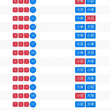
15
大单
小双
6
5
4
17
大双
小单
8
7
2
22
小单
大双
6
7
9
19
小单
大双
8
7
4
16
大单
小双
3
6
7
17
大双
小单
2
6
9
06
小单
大双
0
1
5
10
小双
大单
9
0
1
12
大双
小单
3
9
0
10
小双
大单
1
4
5
11
大单
小双
6
5
0
08
小双
大单
1
6
1
13
小双
大单
7
5
1