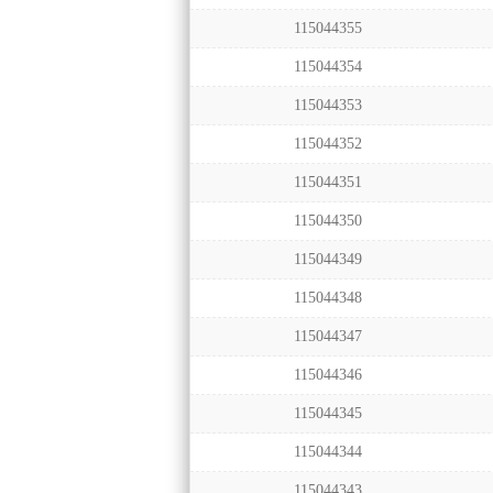
115044355
115044354
115044353
115044352
115044351
115044350
115044349
115044348
115044347
115044346
115044345
115044344
115044343