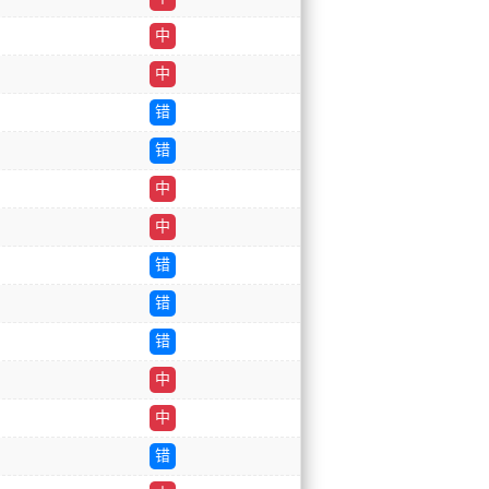
中
中
错
错
中
中
错
错
错
中
中
错