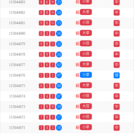
小单
115044083
8
6
9
23
殺
中
大单
115044082
0
8
6
14
殺
中
小双
115044081
9
0
6
15
殺
中
大单
115044080
8
3
5
16
殺
中
小双
115044079
9
8
5
22
殺
中
小双
115044078
6
9
9
24
殺
中
大单
115044077
1
0
1
02
殺
中
小单
115044076
5
1
1
07
殺
错
大单
115044075
6
1
2
09
殺
中
小双
115044074
2
4
1
07
殺
中
大双
115044073
1
9
9
19
殺
中
小双
115044072
7
9
1
17
殺
中
小单
115044071
1
4
5
10
殺
中