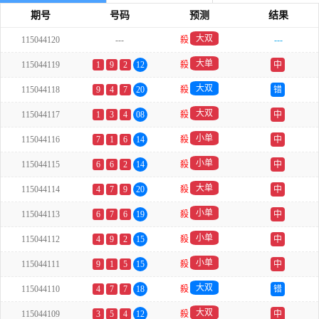
期号
号码
预测
结果
大双
115044120
---
殺
---
大单
115044119
1
9
2
12
殺
中
大双
115044118
9
4
7
20
殺
错
大双
115044117
1
3
4
08
殺
中
小单
115044116
7
1
6
14
殺
中
小单
115044115
6
6
2
14
殺
中
大单
115044114
4
7
9
20
殺
中
小单
115044113
6
7
6
19
殺
中
小单
115044112
4
9
2
15
殺
中
小单
115044111
9
1
5
15
殺
中
大双
115044110
4
7
7
18
殺
错
大双
115044109
3
5
4
12
殺
中