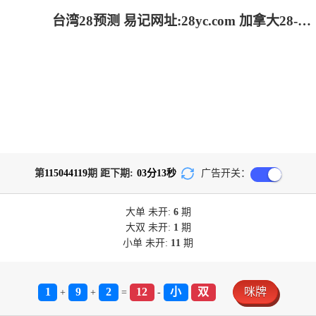
台湾28预测 易记网址:28yc.com 加拿大28-加拿大2.8预测|加拿大pc28在线预测官网_极致火热优质的免费预测
第
115044119
期 距下期:
03
分
12
秒
广告开关：
大单
未开:
6
期
大双
未开:
1
期
小单
未开:
11
期
1
9
2
12
小
双
咪牌
+
+
=
-