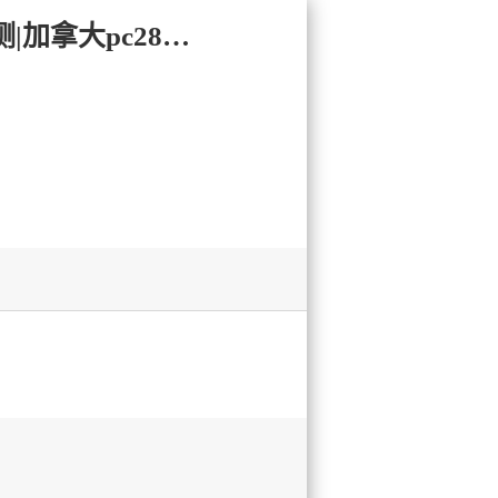
加拿大28预测 易记网址:28yc.com 加拿大28-加拿大2.8预测|加拿大pc28在线预测官网_极致火热优质的免费预测