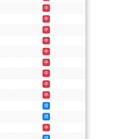
中
中
中
中
中
中
中
中
中
错
错
中
错