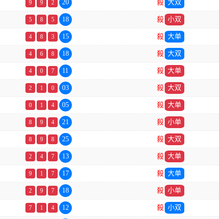
20
殺
大双
9
9
2
18
殺
小双
5
8
5
15
殺
大单
4
8
3
18
殺
大双
4
6
8
11
殺
大单
4
0
7
03
殺
大双
2
1
0
05
殺
大单
0
1
4
21
殺
小单
8
9
4
25
殺
大双
8
9
8
13
殺
大单
2
4
7
17
殺
大单
9
1
7
18
殺
小单
2
9
7
12
殺
小双
7
1
4