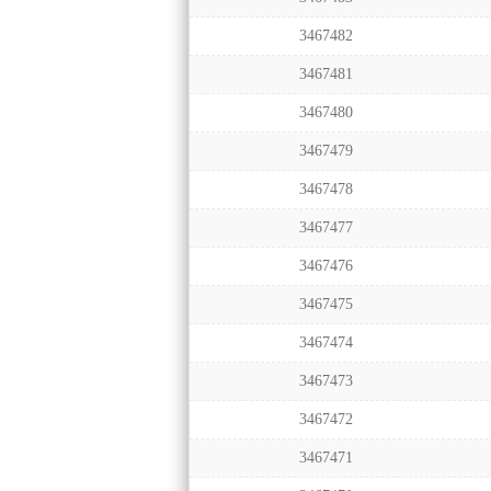
3467482
3467481
3467480
3467479
3467478
3467477
3467476
3467475
3467474
3467473
3467472
3467471