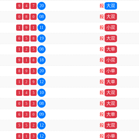
20
殺
大双
9
4
7
08
殺
大双
0
8
0
11
殺
小双
1
9
1
19
殺
大双
6
5
8
08
殺
大单
1
2
5
18
殺
小双
9
1
8
20
殺
小单
8
9
3
12
殺
大单
1
2
9
10
殺
大双
1
4
5
08
殺
大双
0
5
3
09
殺
大单
6
3
0
12
殺
大双
5
5
2
12
殺
小单
8
1
3