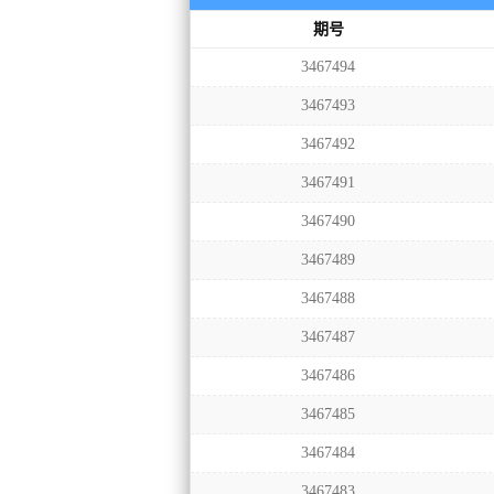
期号
3467494
3467493
3467492
3467491
3467490
3467489
3467488
3467487
3467486
3467485
3467484
3467483