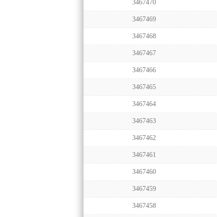
3467470
3467469
3467468
3467467
3467466
3467465
3467464
3467463
3467462
3467461
3467460
3467459
3467458