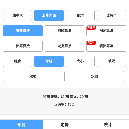
加拿大
加拿大西
台湾
比特币
饕餮算法
麒麟算法
扫荡算法
神算算法
龙渊算法
斩神算法
组合
杀组
大小
单双
双项
双组
100期 正确：80 期 错误：20 期
正确率：80%
预测
走势
统计