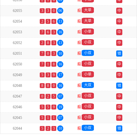
62056
2
1
6
09
殺
中
大单
62055
3
3
0
06
殺
中
大单
62054
2
5
6
13
殺
中
小单
62053
7
6
3
16
殺
中
小双
62052
2
8
3
13
殺
中
小双
62051
7
0
3
10
殺
错
小双
62050
7
1
8
16
殺
中
小单
62049
5
3
9
17
殺
中
大双
62048
8
8
0
16
殺
错
小双
62047
0
2
5
07
殺
中
小双
62046
5
5
9
19
殺
中
小双
62045
5
1
1
07
殺
中
小双
62044
5
2
3
10
殺
错