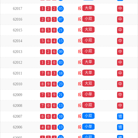
大单
62017
1
2
2
05
殺
中
小双
62016
2
0
5
07
殺
中
大双
62015
8
5
8
21
殺
中
小双
62014
5
6
4
15
殺
中
小双
62013
1
2
6
09
殺
中
大单
62012
1
2
0
03
殺
中
大单
62011
7
8
3
18
殺
中
大双
62010
8
9
6
23
殺
中
小单
62009
7
5
9
21
殺
中
小双
62008
7
0
6
13
殺
中
小双
62007
6
0
4
10
殺
错
小单
62006
4
8
1
13
殺
错
小双