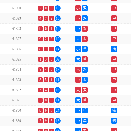
61900
7
0
6
13
小
双
中
61899
4
7
2
13
小
双
中
61898
9
6
1
16
小
双
中
61897
0
2
8
10
大
双
中
61896
8
1
5
14
小
单
错
61895
1
3
5
09
大
单
中
61894
8
4
5
17
大
双
中
61893
5
5
1
11
小
双
中
61892
5
4
9
18
大
双
中
61891
5
0
6
11
大
单
中
61890
9
9
6
24
小
单
错
61889
2
9
7
18
小
单
错