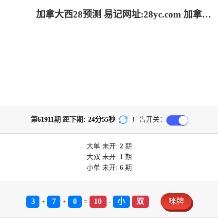
加拿大西28预测 易记网址:28yc.com 加拿大28-加拿大2.8预测|加拿大pc28在线预测官网_极致火热优质的免费预测
第
61911
期 距下期:
24
分
55
秒
广告开关：
大单
未开:
2
期
大双
未开:
1
期
小单
未开:
6
期
3
7
0
10
小
双
咪牌
+
+
=
-