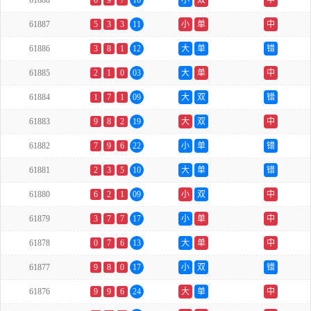
61888
0
9
7
16
小
双
中
61887
5
3
3
11
小
单
中
61886
3
8
1
12
大
单
错
61885
2
1
0
03
大
单
中
61884
1
7
1
09
大
双
错
61883
9
8
2
19
大
双
中
61882
7
9
6
22
小
单
错
61881
2
3
5
10
大
单
错
61880
6
2
1
09
小
双
中
61879
3
7
7
17
小
单
中
61878
0
7
6
13
大
单
中
61877
9
8
0
17
小
双
错
61876
9
9
6
24
大
单
中