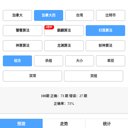
加拿大
加拿大西
台湾
比特币
饕餮算法
麒麟算法
扫荡算法
神算算法
龙渊算法
斩神算法
组合
杀组
大小
单双
双项
双组
100期 正确：73 期 错误：27 期
正确率：73%
预测
走势
统计