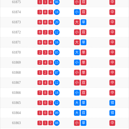
61875
1
1
4
06
小
双
中
61874
3
8
7
18
小
双
中
61873
6
8
6
20
大
单
中
61872
8
2
2
12
小
双
中
61871
6
6
4
16
大
单
中
61870
2
3
0
05
大
单
中
61869
2
4
9
15
小
单
中
61868
1
2
4
07
小
单
中
61867
0
4
8
12
小
双
中
61866
7
8
3
18
小
双
中
61865
5
0
7
12
大
单
错
61864
1
0
8
09
大
双
错
61863
5
1
2
08
小
单
中