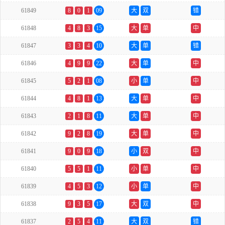
61849
8
0
1
09
大
双
错
61848
4
8
3
15
大
单
中
61847
3
3
4
10
大
单
错
61846
4
9
9
22
大
单
中
61845
5
2
1
08
小
单
中
61844
4
8
1
13
大
单
中
61843
2
1
8
11
大
单
中
61842
9
2
8
19
大
单
中
61841
9
0
9
18
小
双
中
61840
5
5
1
11
小
单
中
61839
4
5
3
12
小
单
中
61838
9
3
5
17
大
双
中
61837
2
5
4
11
大
双
错