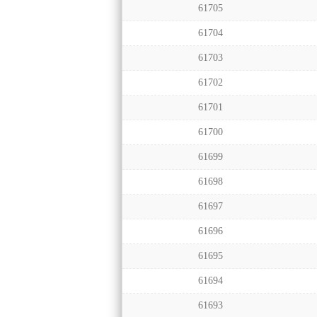
61705
61704
61703
61702
61701
61700
61699
61698
61697
61696
61695
61694
61693