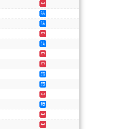
中
错
错
中
错
中
中
错
错
中
错
中
中