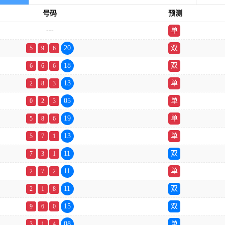
号码
预测
---
单
20
双
5
9
6
18
双
6
6
6
13
单
2
8
3
05
单
0
2
3
19
单
5
8
6
13
单
5
7
1
11
双
7
3
1
11
单
2
7
2
11
双
2
1
8
15
双
9
6
0
08
单
3
1
4