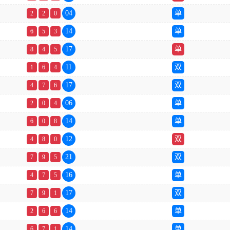
04
单
2
2
0
14
单
6
5
3
17
单
8
4
5
11
双
1
6
4
17
双
4
7
6
06
单
2
0
4
14
单
6
0
8
12
双
4
8
0
21
双
7
9
5
16
单
4
7
5
17
双
7
9
1
14
单
2
6
6
14
单
6
7
1