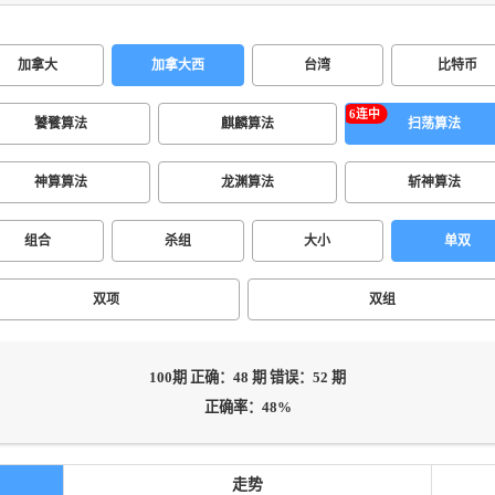
加拿大
加拿大西
台湾
比特币
饕餮算法
麒麟算法
扫荡算法
神算算法
龙渊算法
斩神算法
组合
杀组
大小
单双
双项
双组
100期 正确：48 期 错误：52 期
正确率：48%
走势