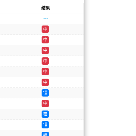
结果
---
中
中
中
中
中
中
错
中
错
错
错