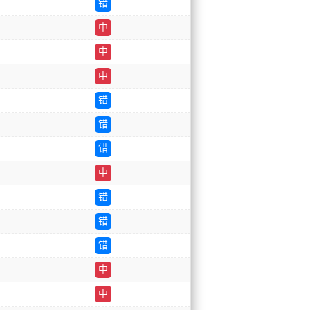
错
中
中
中
错
错
错
中
错
错
错
中
中