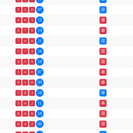
07
双
5
2
0
15
单
4
6
5
19
单
6
7
6
21
双
7
6
8
16
双
5
7
4
18
双
4
5
9
07
单
3
4
0
09
单
0
1
8
18
单
7
8
3
11
单
5
4
2
18
双
6
6
6
06
双
0
4
2