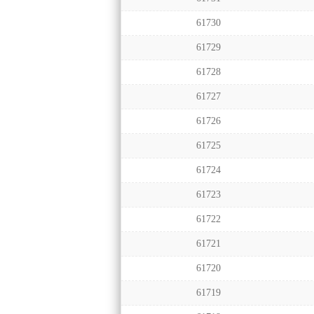
61730
61729
61728
61727
61726
61725
61724
61723
61722
61721
61720
61719