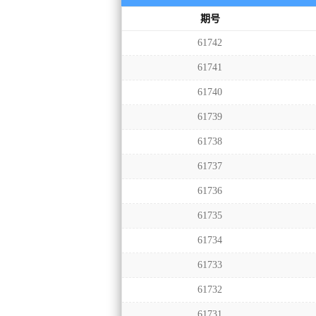
期号
61742
61741
61740
61739
61738
61737
61736
61735
61734
61733
61732
61731