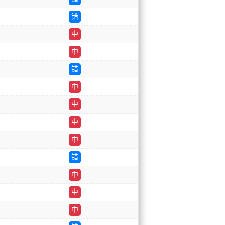
错
中
中
错
中
中
中
中
错
中
中
中