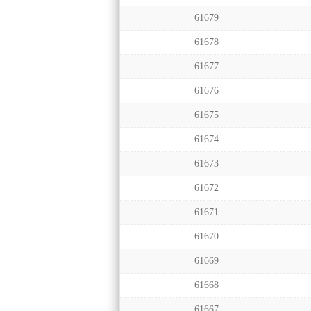
61679
61678
61677
61676
61675
61674
61673
61672
61671
61670
61669
61668
61667