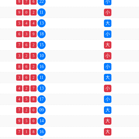
22
小
9
7
6
11
小
9
0
2
13
大
5
4
4
18
小
6
3
9
15
大
7
6
2
10
小
3
2
5
16
小
8
6
2
11
大
3
6
2
13
小
4
2
7
17
小
4
5
8
09
大
7
2
0
14
大
9
5
0
16
大
7
1
8