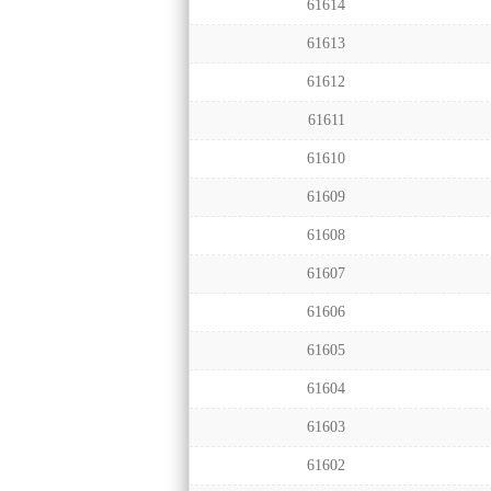
61614
61613
61612
61611
61610
61609
61608
61607
61606
61605
61604
61603
61602