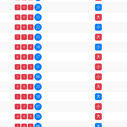
20
小
5
8
7
15
大
9
0
6
22
小
9
8
5
15
大
5
7
3
18
小
6
8
4
17
大
6
8
3
11
小
2
6
3
06
小
5
1
0
21
大
9
9
3
10
大
1
1
8
07
小
1
2
4
20
大
4
8
8
06
大
1
4
1