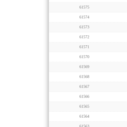
61575
61574
61573
61572
61571
61570
61569
61568
61567
61566
61565
61564
61563