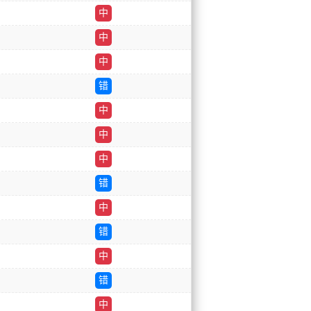
中
中
中
错
中
中
中
错
中
错
中
错
中