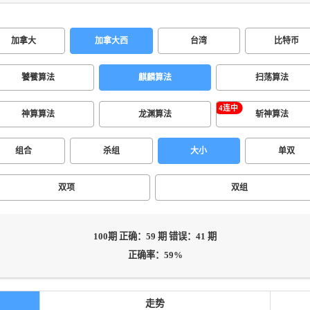
加拿大
加拿大西
台湾
比特币
饕餮算法
麒麟算法
扫荡算法
神算算法
龙渊算法
斩神算法
组合
杀组
大小
单双
双项
双组
100期 正确：59 期 错误：41 期
正确率：59%
走势