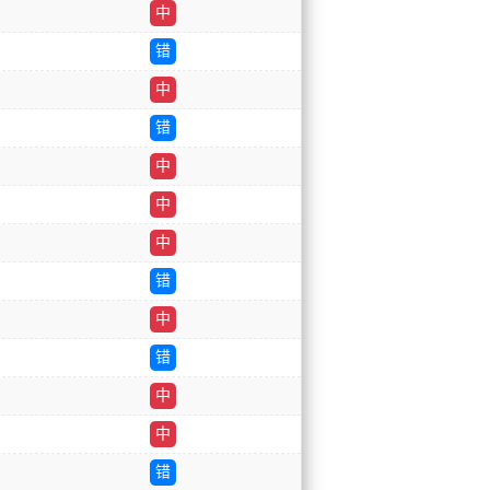
中
错
中
错
中
中
中
错
中
错
中
中
错