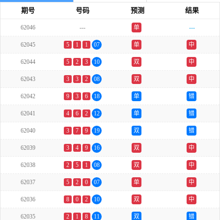
期号
号码
预测
结果
62046
---
单
---
62045
5
1
1
07
单
中
62044
5
2
3
10
双
中
62043
3
3
2
08
双
中
62042
9
3
6
18
单
错
62041
4
6
2
12
单
错
62040
3
7
9
19
双
错
62039
3
4
9
16
双
中
62038
2
5
1
08
双
中
62037
5
2
0
07
单
中
62036
8
0
2
10
双
中
62035
2
1
8
11
双
错