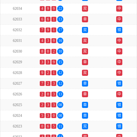
62034
4
9
9
22
双
中
62033
6
6
1
13
单
中
62032
7
9
1
17
双
错
62031
4
3
9
16
双
中
62030
8
0
2
10
双
中
62029
3
3
9
15
单
中
62028
9
2
1
12
双
中
62027
7
2
3
12
单
错
62026
2
8
3
13
单
中
62025
2
3
3
08
单
错
62024
5
3
0
08
单
错
62023
0
6
5
11
双
错