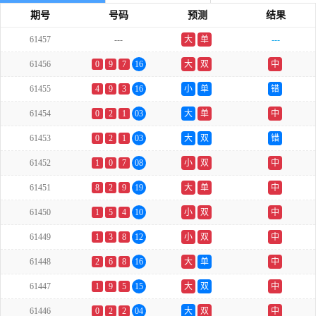
期号
号码
预测
结果
61457
---
大
单
---
61456
0
9
7
16
大
双
中
61455
4
9
3
16
小
单
错
61454
0
2
1
03
大
单
中
61453
0
2
1
03
大
双
错
61452
1
0
7
08
小
双
中
61451
8
2
9
19
大
单
中
61450
1
5
4
10
小
双
中
61449
1
3
8
12
小
双
中
61448
2
6
8
16
大
单
中
61447
1
9
5
15
大
双
中
61446
0
2
2
04
大
双
中