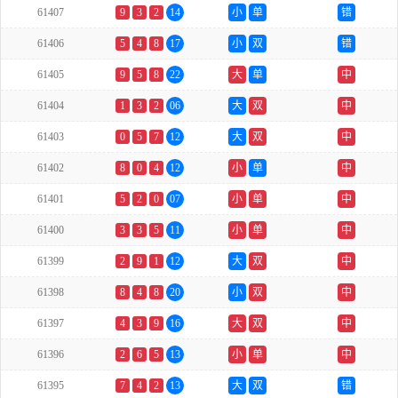
61407
9
3
2
14
小
单
错
61406
5
4
8
17
小
双
错
61405
9
5
8
22
大
单
中
61404
1
3
2
06
大
双
中
61403
0
5
7
12
大
双
中
61402
8
0
4
12
小
单
中
61401
5
2
0
07
小
单
中
61400
3
3
5
11
小
单
中
61399
2
9
1
12
大
双
中
61398
8
4
8
20
小
双
中
61397
4
3
9
16
大
双
中
61396
2
6
5
13
小
单
中
61395
7
4
2
13
大
双
错