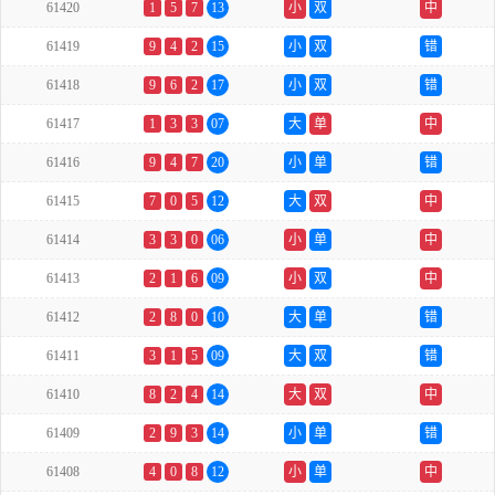
61420
1
5
7
13
小
双
中
61419
9
4
2
15
小
双
错
61418
9
6
2
17
小
双
错
61417
1
3
3
07
大
单
中
61416
9
4
7
20
小
单
错
61415
7
0
5
12
大
双
中
61414
3
3
0
06
小
单
中
61413
2
1
6
09
小
双
中
61412
2
8
0
10
大
单
错
61411
3
1
5
09
大
双
错
61410
8
2
4
14
大
双
中
61409
2
9
3
14
小
单
错
61408
4
0
8
12
小
单
中