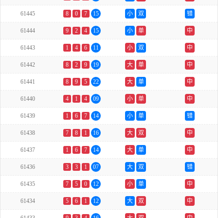
61445
8
0
7
15
小
双
错
61444
9
2
4
15
小
单
中
61443
1
4
6
11
小
双
中
61442
8
2
9
19
大
单
中
61441
8
9
5
22
大
单
中
61440
4
1
4
09
小
单
中
61439
1
6
7
14
小
单
错
61438
7
8
1
16
大
双
中
61437
1
6
7
14
大
单
中
61436
3
3
1
07
大
双
错
61435
7
5
0
12
小
单
中
61434
5
6
1
12
大
双
中