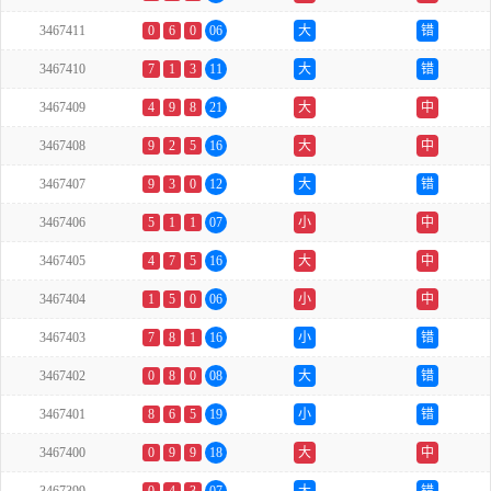
3467411
0
6
0
06
大
错
3467410
7
1
3
11
大
错
3467409
4
9
8
21
大
中
3467408
9
2
5
16
大
中
3467407
9
3
0
12
大
错
3467406
5
1
1
07
小
中
3467405
4
7
5
16
大
中
3467404
1
5
0
06
小
中
3467403
7
8
1
16
小
错
3467402
0
8
0
08
大
错
3467401
8
6
5
19
小
错
3467400
0
9
9
18
大
中