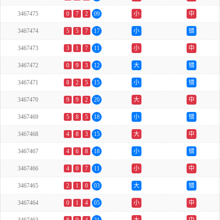
3467475
0
7
2
09
小
中
3467474
5
5
7
17
小
错
3467473
3
1
7
11
小
中
3467472
0
9
3
12
大
错
3467471
8
2
5
15
小
错
3467470
9
9
2
20
大
中
3467469
5
8
5
18
小
错
3467468
4
8
3
15
大
中
3467467
4
6
8
18
小
错
3467466
4
0
7
11
小
中
3467465
2
1
0
03
大
错
3467464
0
1
4
05
小
中