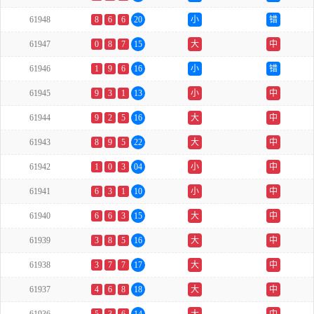
61948
8
6
6
20
小
错
61947
0
8
7
15
大
中
61946
1
9
6
16
小
错
61945
9
3
1
13
小
中
61944
9
2
5
16
大
中
61943
8
9
5
22
大
中
61942
1
0
3
04
小
中
61941
6
3
1
10
小
中
61940
6
6
3
15
大
中
61939
3
8
5
16
大
中
61938
3
7
7
17
大
中
61937
4
6
8
18
大
中