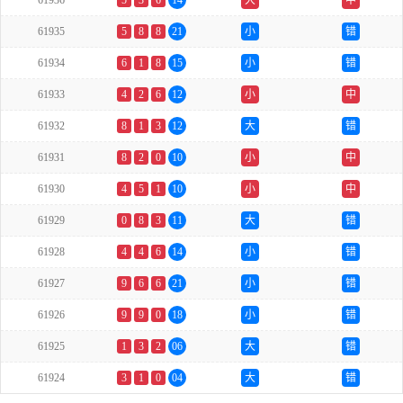
61936
5
3
6
14
大
中
61935
5
8
8
21
小
错
61934
6
1
8
15
小
错
61933
4
2
6
12
小
中
61932
8
1
3
12
大
错
61931
8
2
0
10
小
中
61930
4
5
1
10
小
中
61929
0
8
3
11
大
错
61928
4
4
6
14
小
错
61927
9
6
6
21
小
错
61926
9
9
0
18
小
错
61925
1
3
2
06
大
错
61924
3
1
0
04
大
错