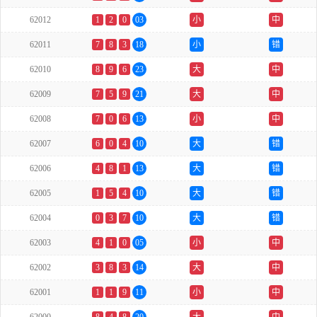
62012
1
2
0
03
小
中
62011
7
8
3
18
小
错
62010
8
9
6
23
大
中
62009
7
5
9
21
大
中
62008
7
0
6
13
小
中
62007
6
0
4
10
大
错
62006
4
8
1
13
大
错
62005
1
5
4
10
大
错
62004
0
3
7
10
大
错
62003
4
1
0
05
小
中
62002
3
8
3
14
大
中
62001
1
1
9
11
小
中