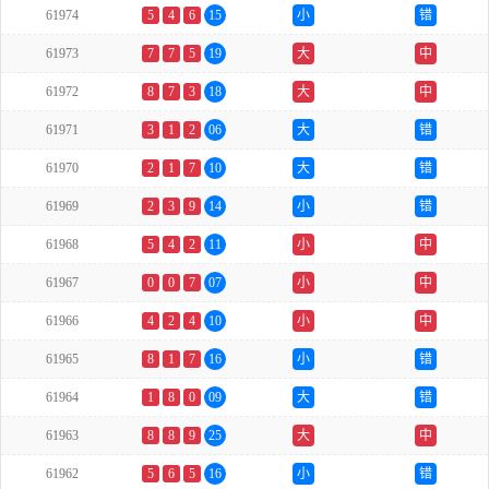
61974
5
4
6
15
小
错
61973
7
7
5
19
大
中
61972
8
7
3
18
大
中
61971
3
1
2
06
大
错
61970
2
1
7
10
大
错
61969
2
3
9
14
小
错
61968
5
4
2
11
小
中
61967
0
0
7
07
小
中
61966
4
2
4
10
小
中
61965
8
1
7
16
小
错
61964
1
8
0
09
大
错
61963
8
8
9
25
大
中
61962
5
6
5
16
小
错