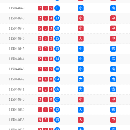
115044649
7
9
5
21
小
错
115044648
2
7
4
13
小
中
115044647
5
0
3
08
小
中
115044646
3
9
3
15
大
中
115044645
3
9
3
15
小
错
115044644
2
4
8
14
小
错
115044643
7
6
5
18
小
错
115044642
0
4
0
04
大
错
115044641
0
2
4
06
大
错
115044640
3
4
0
07
小
中
115044639
1
4
7
12
大
错
115044638
9
5
1
15
大
中