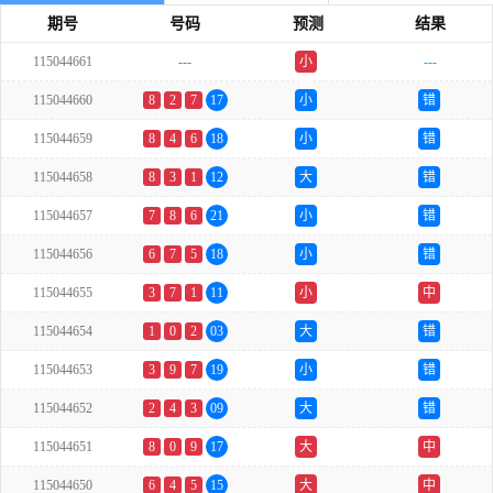
期号
号码
预测
结果
115044661
---
小
---
单
115044660
8
2
7
17
小
错
115044659
8
4
6
18
小
错
115044658
8
3
1
12
大
错
115044657
7
8
6
21
小
错
115044656
6
7
5
18
小
错
115044655
3
7
1
11
小
中
115044654
1
0
2
03
大
错
115044653
3
9
7
19
小
错
115044652
2
4
3
09
大
错
115044651
8
0
9
17
大
中
115044650
6
4
5
15
大
中