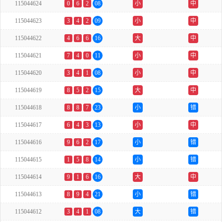
115044624
0
6
2
08
小
中
115044623
3
4
2
09
小
中
115044622
4
6
6
16
大
中
115044621
7
4
0
11
小
中
115044620
3
4
1
08
小
中
115044619
8
5
2
15
大
中
115044618
8
8
7
23
小
错
115044617
6
4
3
13
小
中
115044616
9
6
2
17
小
错
115044615
1
5
8
14
小
错
115044614
9
1
6
16
大
中
115044613
8
9
4
21
小
错
115044612
3
4
1
08
大
错