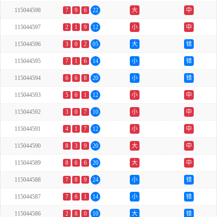
115044598
7
9
6
22
大
中
115044597
2
1
9
12
小
中
115044596
3
0
2
05
大
错
115044595
7
1
6
14
小
错
115044594
6
6
8
20
小
错
115044593
5
6
1
12
小
中
115044592
3
0
7
10
小
中
115044591
4
1
7
12
小
中
115044590
8
3
9
20
大
中
115044589
8
6
6
20
大
中
115044588
7
8
9
24
小
错
115044587
7
6
1
14
小
错
115044586
2
8
0
10
大
错