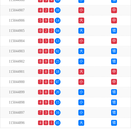
115044908
9
3
4
16
小
错
115044907
4
2
4
10
小
中
115044906
5
9
0
14
大
中
115044905
0
2
2
04
大
错
115044904
5
5
3
13
小
中
115044903
0
0
2
02
大
错
115044902
8
9
8
25
小
错
115044901
7
8
3
18
大
中
115044900
7
0
0
07
小
中
115044899
5
8
7
20
小
错
115044898
4
9
2
15
小
错
115044897
7
3
6
16
小
错
115044896
4
0
1
05
大
错