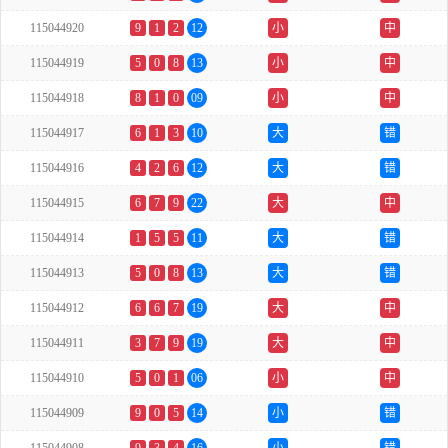
115044920
9
1
2
12
小
中
115044919
5
0
8
13
小
中
115044918
8
1
0
09
小
中
115044917
6
1
3
10
大
错
115044916
4
2
6
12
大
错
115044915
6
7
9
22
大
中
115044914
1
5
5
11
大
错
115044913
5
0
8
13
大
错
115044912
6
6
7
19
大
中
115044911
3
7
9
19
大
中
115044910
5
0
1
06
小
中
115044909
9
0
5
14
小
错