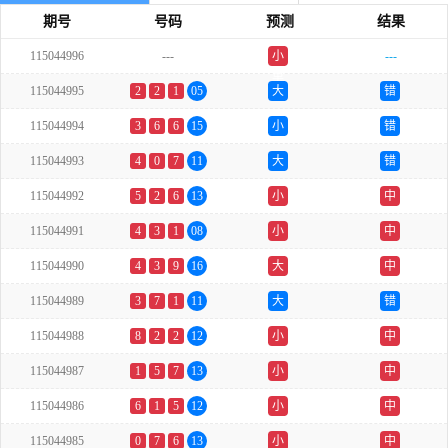
期号
号码
预测
结果
115044996
---
小
---
单
115044995
2
2
1
05
大
错
115044994
3
6
6
15
小
错
115044993
4
0
7
11
大
错
115044992
5
2
6
13
小
中
115044991
4
3
1
08
小
中
115044990
4
3
9
16
大
中
115044989
3
7
1
11
大
错
115044988
8
2
2
12
小
中
115044987
1
5
7
13
小
中
115044986
6
1
5
12
小
中
115044985
0
7
6
13
小
中