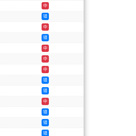
中
错
中
错
中
中
中
错
错
中
错
错
错