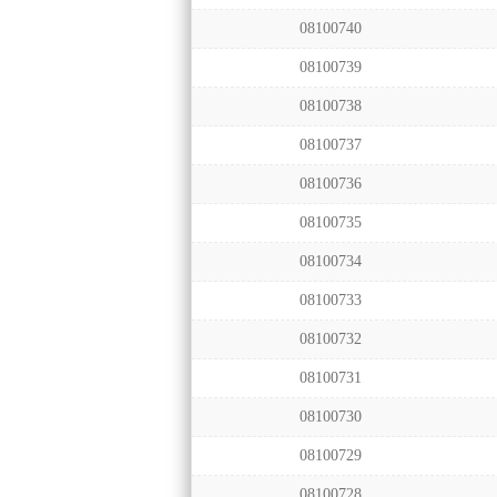
08100740
08100739
08100738
08100737
08100736
08100735
08100734
08100733
08100732
08100731
08100730
08100729
08100728