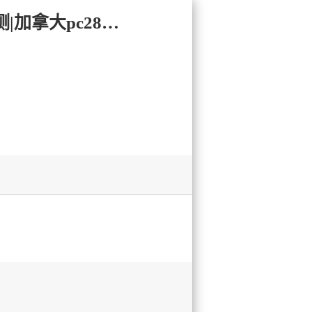
比特币28预测 易记网址:28yc.com 加拿大28-加拿大2.8预测|加拿大pc28在线预测官网_极致火热优质的免费预测