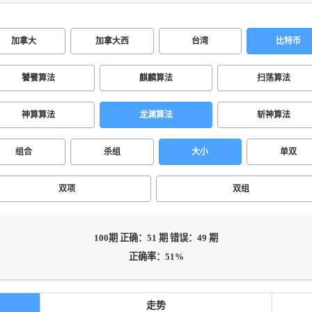
加拿大
加拿大西
台湾
比特币
饕餮算法
麒麟算法
扫荡算法
神算算法
龙渊算法
斩神算法
组合
杀组
大小
单双
双项
双组
100期 正确：51 期 错误：49 期
正确率：51%
走势