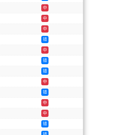
中
中
中
错
中
错
错
中
错
中
中
错
错