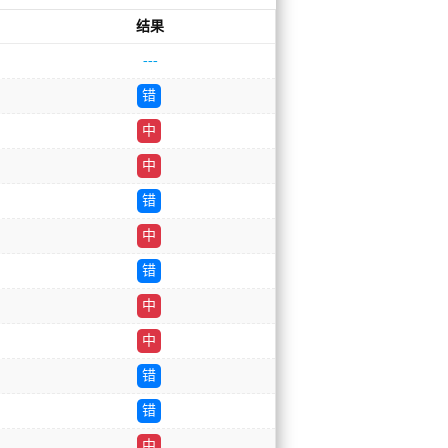
结果
---
错
中
中
错
中
错
中
中
错
错
中