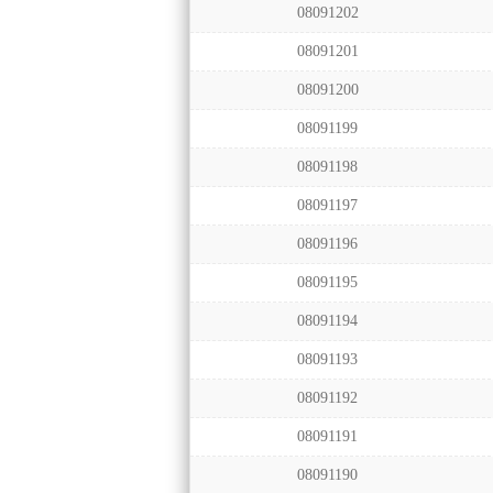
08091202
08091201
08091200
08091199
08091198
08091197
08091196
08091195
08091194
08091193
08091192
08091191
08091190