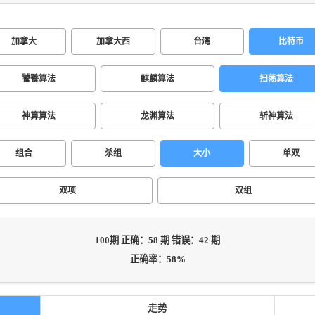
加拿大
加拿大西
台湾
比特币
饕餮算法
麒麟算法
扫荡算法
神算算法
龙渊算法
斩神算法
组合
杀组
大小
单双
双项
双组
100期 正确：58 期 错误：42 期
正确率：58%
走势