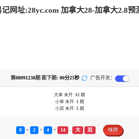
第
08091238
期 距下期:
00
分
25
秒
广告开关：
大单
未开:
12
期
小单
未开:
1
期
小双
未开:
5
期
8
+
2
+
4
=
14
-
大
双
咪牌