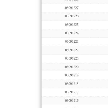
08091227
08091226
08091225
08091224
08091223
08091222
08091221
08091220
08091219
08091218
08091217
08091216