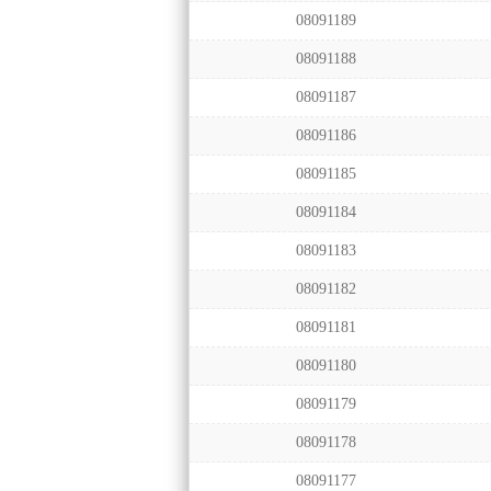
08091189
08091188
08091187
08091186
08091185
08091184
08091183
08091182
08091181
08091180
08091179
08091178
08091177