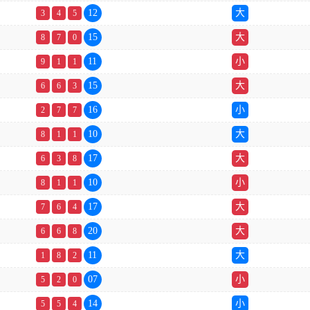
12
大
3
4
5
15
大
8
7
0
11
小
9
1
1
15
大
6
6
3
16
小
2
7
7
10
大
8
1
1
17
大
6
3
8
10
小
8
1
1
17
大
7
6
4
20
大
6
6
8
11
大
1
8
2
07
小
5
2
0
14
小
5
5
4