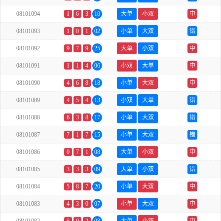
08101094
1
6
3
10
大单
小双
中
08101093
1
0
1
02
小单
大双
错
08101092
9
7
9
25
大单
小双
中
08101091
1
1
4
06
小双
大单
中
08101090
4
6
8
18
小单
大双
中
08101089
4
5
4
13
小双
大单
错
08101088
6
3
8
17
小单
大双
错
08101087
7
1
7
15
小单
大双
错
08101086
0
7
1
08
大单
小双
中
08101085
3
3
3
09
大单
小双
错
08101084
5
8
7
20
小单
大双
中
08101083
4
3
0
07
小单
大双
中