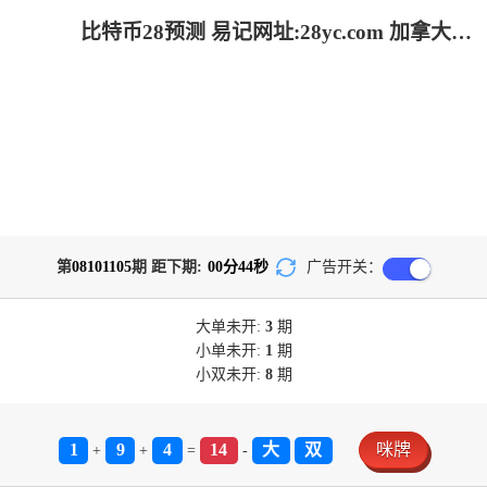
比特币28预测 易记网址:28yc.com 加拿大28-加拿大2.8预测|加拿大pc28在线预测官网_极致火热优质的免费预测
第
08101105
期 距下期:
00
分
44
秒
广告开关：
大单
未开:
3
期
小单
未开:
1
期
小双
未开:
8
期
1
9
4
14
大
双
咪牌
+
+
=
-