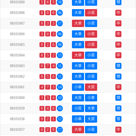
08101069
5
6
5
16
大单
小双
错
08101068
6
0
0
06
大单
小双
中
08101067
9
3
5
17
大单
小双
中
08101066
3
0
3
06
大单
小双
中
08101065
0
2
6
08
大单
小双
中
08101064
8
5
2
15
大单
小双
中
08101063
0
7
4
11
大单
小双
错
08101062
0
5
6
11
大单
小双
错
08101061
4
7
3
14
小单
大双
中
08101060
3
3
4
10
大双
小单
错
08101059
6
4
6
16
小双
大单
错
08101058
9
2
1
12
小单
大双
错
08101057
6
2
9
17
大单
小双
中