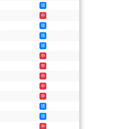
错
中
错
错
错
中
中
中
中
中
错
错
中