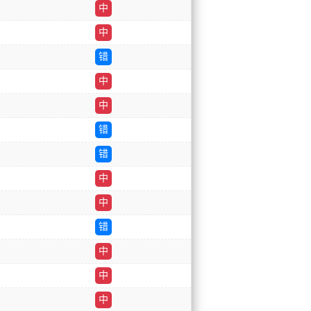
中
中
错
中
中
错
错
中
中
错
中
中
中