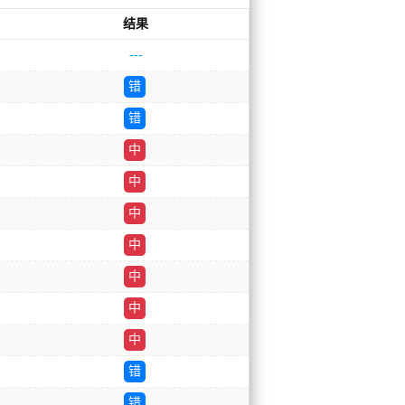
结果
---
错
错
中
中
中
中
中
中
中
错
错