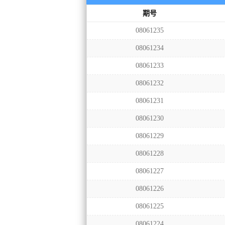
期号
08061235
08061234
08061233
08061232
08061231
08061230
08061229
08061228
08061227
08061226
08061225
08061224