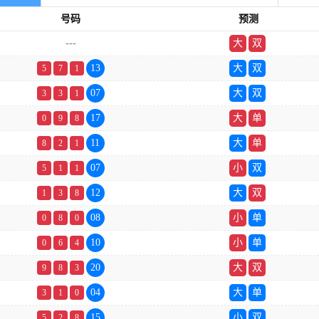
号码
预测
---
大
双
13
大
双
5
7
1
07
大
双
3
3
1
17
大
单
0
9
8
11
大
单
8
2
1
07
小
双
5
1
1
12
大
双
1
3
8
08
小
单
0
8
0
10
小
单
0
6
4
20
大
双
9
8
3
04
大
单
3
1
0
15
小
双
5
2
8