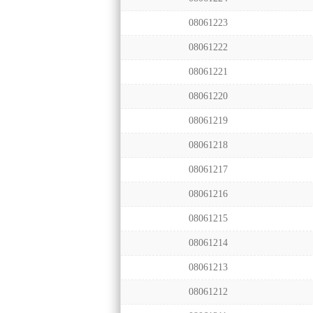
08061223
08061222
08061221
08061220
08061219
08061218
08061217
08061216
08061215
08061214
08061213
08061212