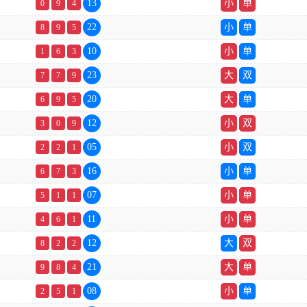
13
小
单
0
9
4
22
小
单
8
9
5
10
小
单
1
6
3
23
大
双
7
7
9
20
大
单
6
9
5
12
小
双
3
0
9
05
小
双
2
2
1
16
小
单
6
7
3
07
小
单
5
1
1
11
小
单
4
6
1
12
大
双
8
2
2
21
大
单
9
8
4
08
小
单
2
5
1