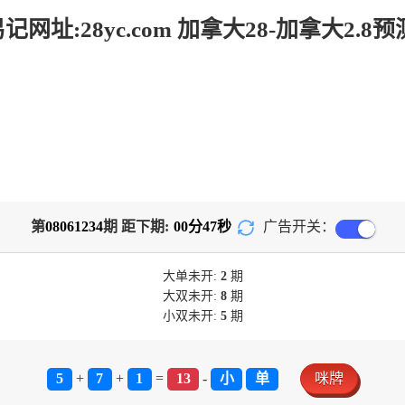
第
08061234
期 距下期:
00
分
46
秒
广告开关：
大单
未开:
2
期
大双
未开:
8
期
小双
未开:
5
期
5
+
7
+
1
=
13
-
小
单
咪牌