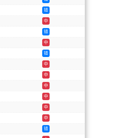
错
中
错
中
错
中
中
中
中
中
中
错