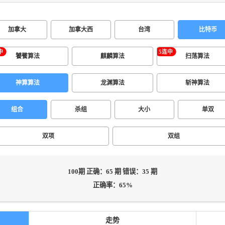
加拿大
加拿大西
台湾
比特币
饕餮算法
麒麟算法
扫荡算法
神算算法
龙渊算法
斩神算法
组合
杀组
大小
单双
双项
双组
100期 正确：65 期 错误：35 期
正确率：65%
走势