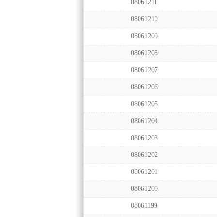
08061211
08061210
08061209
08061208
08061207
08061206
08061205
08061204
08061203
08061202
08061201
08061200
08061199