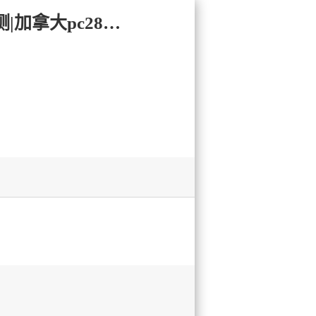
比特币28预测 易记网址:28yc.com 加拿大28-加拿大2.8预测|加拿大pc28在线预测官网_极致火热优质的免费预测