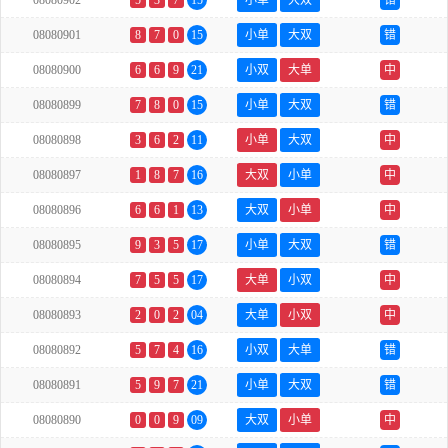
08080902
5
3
7
15
小单
大双
错
08080901
8
7
0
15
小单
大双
错
08080900
6
6
9
21
小双
大单
中
08080899
7
8
0
15
小单
大双
错
08080898
3
6
2
11
小单
大双
中
08080897
1
8
7
16
大双
小单
中
08080896
6
6
1
13
大双
小单
中
08080895
9
3
5
17
小单
大双
错
08080894
7
5
5
17
大单
小双
中
08080893
2
0
2
04
大单
小双
中
08080892
5
7
4
16
小双
大单
错
08080891
5
9
7
21
小单
大双
错
08080890
0
0
9
09
大双
小单
中