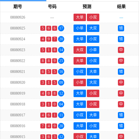
期号
号码
预测
结果
08080926
---
大单
小双
---
08080925
5
6
6
17
小单
大双
错
08080924
4
9
7
20
大单
小双
错
08080923
5
1
8
14
大双
小单
中
08080922
8
8
9
25
大单
小双
中
08080921
6
5
5
16
小双
大单
错
08080920
3
1
5
09
小单
大双
中
08080919
4
0
8
12
大单
小双
中
08080918
3
1
0
04
大单
小双
中
08080917
4
6
1
11
小双
大单
错
08080916
7
4
9
20
大单
小双
错
08080915
3
6
3
12
小双
大单
中