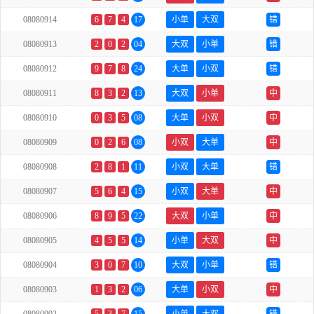
08080914
6
7
4
17
小单
大双
错
08080913
2
0
2
04
大双
小单
错
08080912
9
7
8
24
大单
小双
错
08080911
8
3
2
13
大双
小单
中
08080910
0
3
5
08
大单
小双
中
08080909
0
2
6
08
小双
大单
中
08080908
2
8
1
11
小双
大单
错
08080907
5
6
4
15
小双
大单
中
08080906
8
9
5
22
大双
小单
中
08080905
4
5
5
14
小单
大双
中
08080904
3
0
7
10
大双
小单
错
08080903
1
3
2
06
大单
小双
中