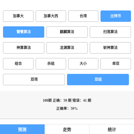
加拿大
加拿大西
台湾
比特币
饕餮算法
麒麟算法
扫荡算法
神算算法
龙渊算法
斩神算法
组合
杀组
大小
单双
双项
双组
100期 正确：59 期 错误：41 期
正确率：59%
预测
走势
统计