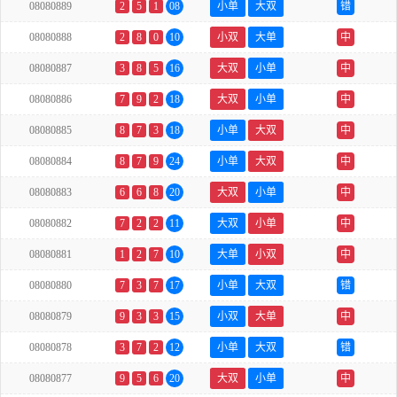
08080889
2
5
1
08
小单
大双
错
08080888
2
8
0
10
小双
大单
中
08080887
3
8
5
16
大双
小单
中
08080886
7
9
2
18
大双
小单
中
08080885
8
7
3
18
小单
大双
中
08080884
8
7
9
24
小单
大双
中
08080883
6
6
8
20
大双
小单
中
08080882
7
2
2
11
大双
小单
中
08080881
1
2
7
10
大单
小双
中
08080880
7
3
7
17
小单
大双
错
08080879
9
3
3
15
小双
大单
中
08080878
3
7
2
12
小单
大双
错
08080877
9
5
6
20
大双
小单
中