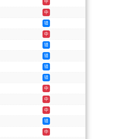
中
中
错
中
错
错
错
错
中
中
中
错
中