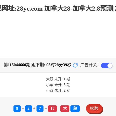
第
115044660
期 距下期:
05
时
28
分
39
秒
广告开关：
大双
未开:
1
期
小单
未开:
5
期
小双
未开:
2
期
8
+
2
+
7
=
17
-
大
单
咪牌