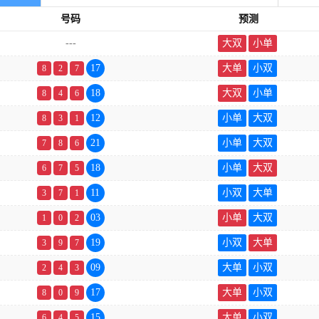
号码
预测
---
大双
小单
17
大单
小双
8
2
7
18
大双
小单
8
4
6
12
小单
大双
8
3
1
21
小单
大双
7
8
6
18
小单
大双
6
7
5
11
小双
大单
3
7
1
03
小单
大双
1
0
2
19
小双
大单
3
9
7
09
大单
小双
2
4
3
17
大单
小双
8
0
9
15
大单
小双
6
4
5