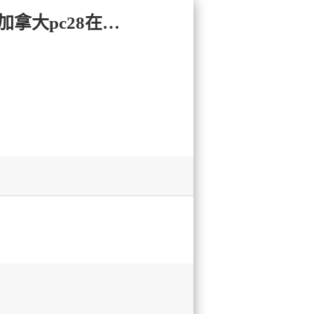
台湾28预测 易记网址:28yc.com 加拿大28-加拿大2.8预测|加拿大pc28在线预测官网_极致火热优质的免费预测