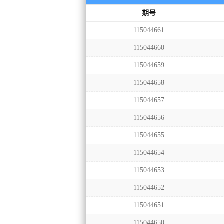
期号
115044661
115044660
115044659
115044658
115044657
115044656
115044655
115044654
115044653
115044652
115044651
115044650