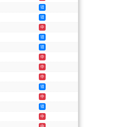
错
错
中
错
错
中
中
中
错
中
错
中
中