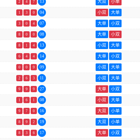
13
大双
小单
2
4
7
04
小双
大单
1
3
0
07
大单
小双
3
0
4
08
大单
小双
8
0
0
13
小双
大单
8
1
4
14
大单
小双
6
4
4
09
小双
大单
0
0
9
11
小双
大单
2
6
3
27
大单
小双
9
9
9
08
小双
大单
1
6
1
16
大双
小单
9
7
0
19
大双
小单
8
9
2
17
大单
小双
8
3
6