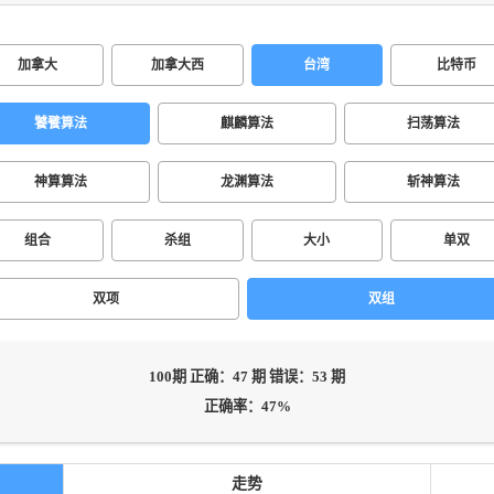
加拿大
加拿大西
台湾
比特币
饕餮算法
麒麟算法
扫荡算法
神算算法
龙渊算法
斩神算法
组合
杀组
大小
单双
双项
双组
100期 正确：47 期 错误：53 期
正确率：47%
走势