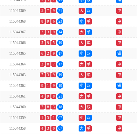
115044370
3
5
7
15
小
双
错
115044369
5
7
9
21
大
双
中
115044368
8
9
6
23
小
单
中
115044367
2
3
9
14
大
单
中
115044366
5
9
5
19
大
单
中
115044365
6
2
9
17
小
双
错
115044364
2
8
7
17
大
单
中
115044363
7
3
9
19
大
单
中
115044362
9
1
9
19
小
双
错
115044361
4
9
8
21
大
单
中
115044360
7
8
3
18
大
双
中
115044359
1
5
1
07
小
双
中
115044358
4
3
0
07
大
单
中