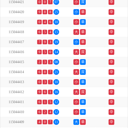
115044421
0
0
7
07
小
双
中
115044420
9
8
8
25
小
单
中
115044419
0
4
6
10
小
单
中
115044418
6
5
4
15
大
单
中
115044417
7
9
3
19
小
单
中
115044416
9
5
0
14
大
双
中
115044415
2
3
3
08
小
单
中
115044414
6
8
7
21
大
双
中
115044413
0
3
7
10
小
单
中
115044412
9
6
1
16
大
双
中
115044411
6
1
5
12
小
单
中
115044410
6
2
4
12
小
单
中
115044409
4
0
7
11
大
单
中