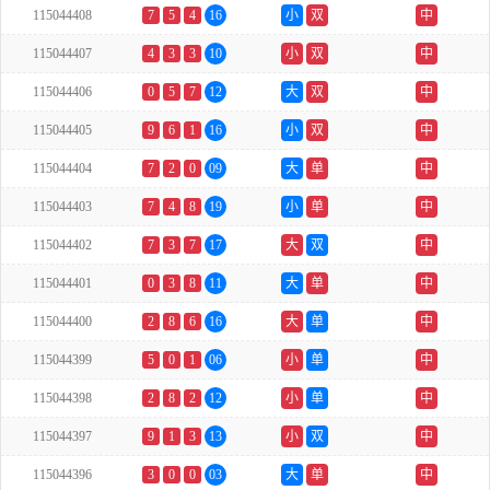
115044408
7
5
4
16
小
双
中
115044407
4
3
3
10
小
双
中
115044406
0
5
7
12
大
双
中
115044405
9
6
1
16
小
双
中
115044404
7
2
0
09
大
单
中
115044403
7
4
8
19
小
单
中
115044402
7
3
7
17
大
双
中
115044401
0
3
8
11
大
单
中
115044400
2
8
6
16
大
单
中
115044399
5
0
1
06
小
单
中
115044398
2
8
2
12
小
单
中
115044397
9
1
3
13
小
双
中
115044396
3
0
0
03
大
单
中