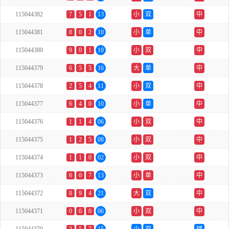
115044382
7
5
1
13
小
双
中
115044381
8
0
2
10
小
单
中
115044380
9
0
1
10
小
双
中
115044379
6
5
5
16
大
单
中
115044378
2
5
4
11
小
双
中
115044377
6
4
0
10
小
单
中
115044376
1
1
4
06
小
双
中
115044375
1
2
5
08
小
双
中
115044374
1
1
0
02
小
双
中
115044373
6
0
7
13
小
单
中
115044372
8
9
4
21
大
双
中
115044371
0
6
0
06
小
双
中