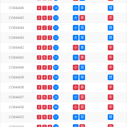
115044446
4
7
7
18
小
单
错
115044445
2
6
5
13
大
单
中
115044444
6
2
7
15
小
双
错
115044443
3
6
3
12
大
单
错
115044442
4
8
0
12
小
单
中
115044441
3
8
4
15
小
单
中
115044440
1
0
4
05
小
双
中
115044439
8
4
4
16
小
单
错
115044438
4
2
5
11
小
单
中
115044437
9
8
9
26
小
双
中
115044436
6
0
0
06
小
双
中
115044435
3
0
8
11
大
双
错