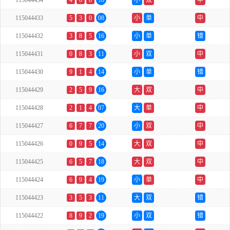
115044434
4
6
8
18
小
双
中
115044433
5
3
0
08
小
单
中
115044432
3
8
5
16
小
单
错
115044431
0
8
3
11
小
双
中
115044430
9
1
4
14
小
单
错
115044429
2
5
9
16
大
双
中
115044428
2
1
4
07
大
单
中
115044427
6
7
7
20
小
双
中
115044426
0
9
5
14
大
双
中
115044425
6
5
7
18
大
双
中
115044424
6
9
4
19
小
单
中
115044423
3
5
3
11
大
双
错
115044422
8
9
2
19
小
双
错