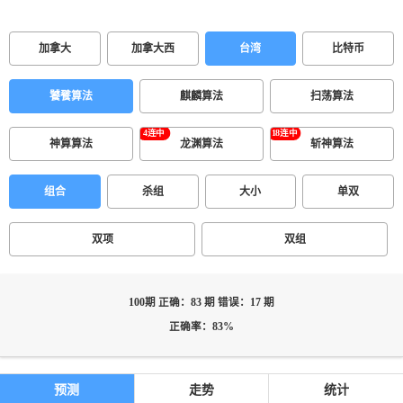
加拿大
加拿大西
台湾
比特币
饕餮算法
麒麟算法
扫荡算法
神算算法
龙渊算法
斩神算法
组合
杀组
大小
单双
双项
双组
100期 正确：83 期 错误：17 期
正确率：83%
预测
走势
统计