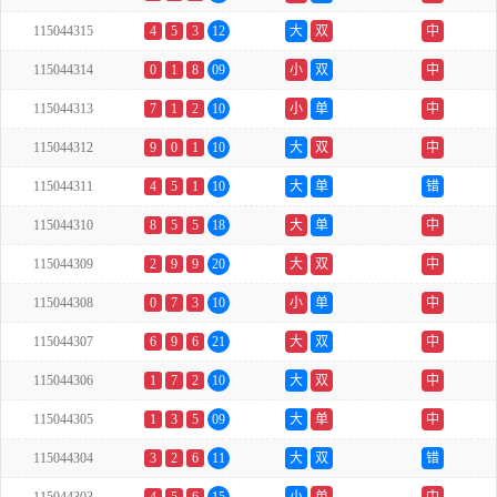
115044315
4
5
3
12
大
双
中
115044314
0
1
8
09
小
双
中
115044313
7
1
2
10
小
单
中
115044312
9
0
1
10
大
双
中
115044311
4
5
1
10
大
单
错
115044310
8
5
5
18
大
单
中
115044309
2
9
9
20
大
双
中
115044308
0
7
3
10
小
单
中
115044307
6
9
6
21
大
双
中
115044306
1
7
2
10
大
双
中
115044305
1
3
5
09
大
单
中
115044304
3
2
6
11
大
双
错