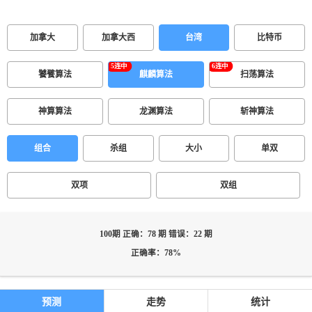
加拿大
加拿大西
台湾
比特币
饕餮算法
麒麟算法
扫荡算法
神算算法
龙渊算法
斩神算法
组合
杀组
大小
单双
双项
双组
100期 正确：78 期 错误：22 期
正确率：78%
预测
走势
统计