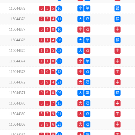
115044379
6
5
5
16
小
单
错
115044378
2
5
4
11
大
双
错
115044377
6
4
0
10
小
双
中
115044376
1
1
4
06
大
单
错
115044375
1
2
5
08
大
双
中
115044374
1
1
0
02
小
单
中
115044373
6
0
7
13
小
双
中
115044372
8
9
4
21
大
双
中
115044371
0
6
0
06
大
单
错
115044370
3
5
7
15
大
双
中
115044369
5
7
9
21
大
双
中
115044368
8
9
6
23
大
双
中