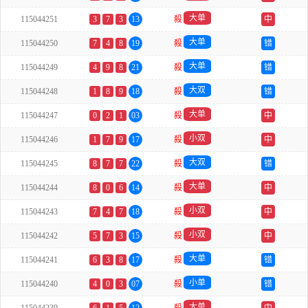
大单
115044251
3
7
3
13
殺
中
大单
115044250
7
4
8
19
殺
错
大单
115044249
4
9
8
21
殺
错
大双
115044248
1
8
9
18
殺
错
大单
115044247
0
2
1
03
殺
中
小双
115044246
1
7
9
17
殺
中
大双
115044245
8
7
7
22
殺
错
大单
115044244
8
0
6
14
殺
中
小双
115044243
7
4
7
18
殺
中
小双
115044242
5
7
3
15
殺
中
大单
115044241
6
3
8
17
殺
错
小单
115044240
4
0
3
07
殺
错
大单