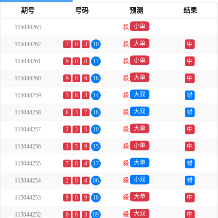
期号
号码
预测
结果
小单
115044263
---
殺
---
大单
115044262
7
0
3
10
殺
中
小单
115044261
9
0
8
17
殺
中
大单
115044260
9
0
9
18
殺
中
大双
115044259
3
8
3
14
殺
错
大双
115044258
8
3
7
18
殺
错
大单
115044257
2
3
5
10
殺
中
小单
115044256
1
5
9
15
殺
中
大单
115044255
7
6
4
17
殺
错
小双
115044254
2
0
4
06
殺
错
大单
115044253
9
0
9
18
殺
中
大双
115044252
0
6
3
09
殺
中