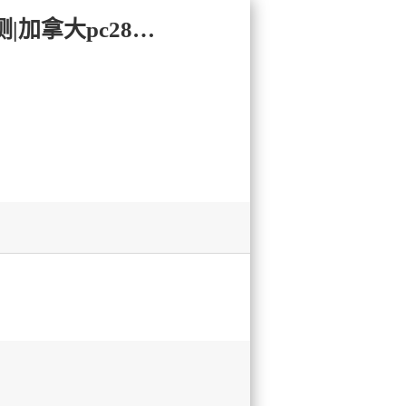
比特币28预测 易记网址:28yc.com 加拿大28-加拿大2.8预测|加拿大pc28在线预测官网_极致火热优质的免费预测