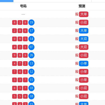
号码
预测
---
殺
大单
19
殺
小双
8
3
8
17
殺
大单
2
9
6
14
殺
大双
0
9
5
07
殺
大双
4
2
1
26
殺
小双
9
8
9
13
殺
小单
4
7
2
12
殺
小单
7
4
1
15
殺
小单
5
3
7
18
殺
小双
8
3
7
18
殺
小双
5
5
8
15
殺
大单
8
4
3