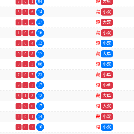
04
殺
大单
3
0
1
14
殺
小双
5
3
6
17
殺
大双
7
5
5
16
殺
小双
1
9
6
12
殺
小双
8
0
4
17
殺
大单
0
9
8
08
殺
小双
0
5
3
23
殺
小单
7
9
7
17
殺
小单
9
5
3
12
殺
大单
8
1
3
17
殺
大双
8
9
0
14
殺
小双
4
9
1
10
殺
小双
7
0
3