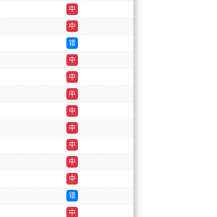
中
中
错
中
中
中
中
中
中
中
中
错
中