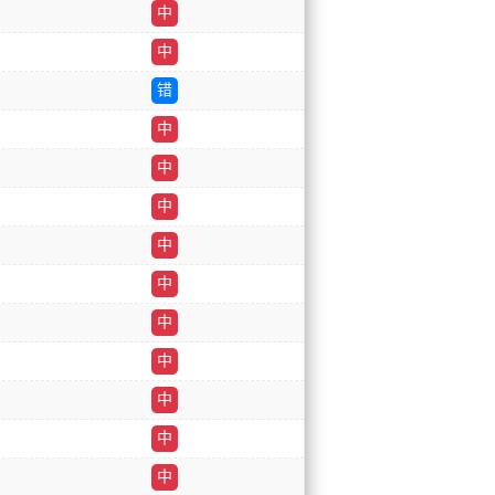
中
中
错
中
中
中
中
中
中
中
中
中
中