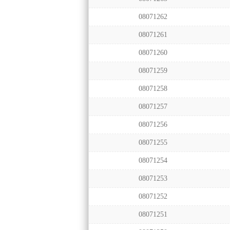
08071262
08071261
08071260
08071259
08071258
08071257
08071256
08071255
08071254
08071253
08071252
08071251