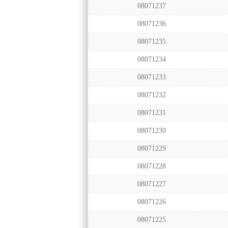
08071237
08071236
08071235
08071234
08071233
08071232
08071231
08071230
08071229
08071228
08071227
08071226
08071225