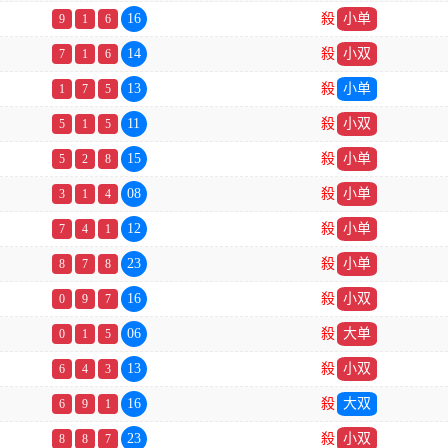
16
殺
小单
9
1
6
14
殺
小双
7
1
6
13
殺
小单
1
7
5
11
殺
小双
5
1
5
15
殺
小单
5
2
8
08
殺
小单
3
1
4
12
殺
小单
7
4
1
23
殺
小单
8
7
8
16
殺
小双
0
9
7
06
殺
大单
0
1
5
13
殺
小双
6
4
3
16
殺
大双
6
9
1
23
殺
小双
8
8
7