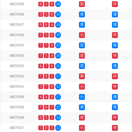
08070199
9
5
6
20
双
中
08070198
3
5
8
16
单
错
08070197
0
6
4
10
单
错
08070196
5
5
0
10
小
中
08070195
7
7
9
23
双
错
08070194
7
5
4
16
双
中
08070193
8
7
6
21
双
错
08070192
7
9
1
17
单
中
08070191
5
7
0
12
小
中
08070190
4
4
9
17
小
错
08070189
7
8
7
22
单
错
08070188
8
5
1
14
双
中
08070187
7
0
5
12
小
中