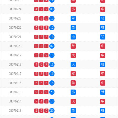
08070225
6
7
4
17
单
中
08070224
4
2
2
08
小
中
08070223
3
3
6
12
单
错
08070222
5
4
3
12
单
错
08070221
9
2
7
18
小
错
08070220
0
7
0
07
单
中
08070219
3
3
9
15
大
中
08070218
4
0
7
11
大
错
08070217
6
8
2
16
双
中
08070216
6
6
3
15
单
中
08070215
9
7
9
25
小
错
08070214
7
4
3
14
大
中
08070213
2
9
9
20
单
错