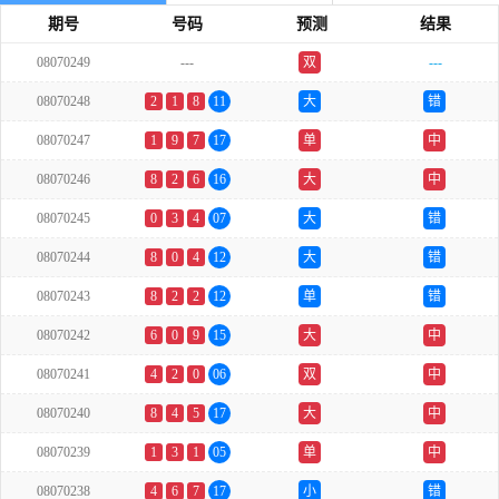
期号
号码
预测
结果
08070249
---
双
---
08070248
2
1
8
11
大
错
08070247
1
9
7
17
单
中
08070246
8
2
6
16
大
中
08070245
0
3
4
07
大
错
08070244
8
0
4
12
大
错
08070243
8
2
2
12
单
错
08070242
6
0
9
15
大
中
08070241
4
2
0
06
双
中
08070240
8
4
5
17
大
中
08070239
1
3
1
05
单
中
08070238
4
6
7
17
小
错