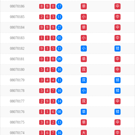
08070186
8
9
0
17
单
中
08070185
2
6
3
11
小
中
08070184
9
9
9
27
单
中
08070183
1
1
3
05
小
中
08070182
9
1
5
15
小
错
08070181
0
1
8
09
单
中
08070180
5
4
7
16
双
中
08070179
3
4
4
11
双
错
08070178
5
4
7
16
小
错
08070177
2
9
3
14
双
中
08070176
1
1
6
08
单
错
08070175
3
8
2
13
单
中
08070174
3
6
7
16
大
中