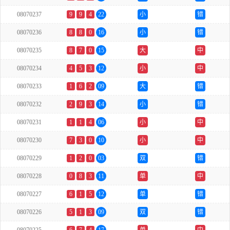
08070237
9
9
4
22
小
错
08070236
8
8
0
16
小
错
08070235
8
7
0
15
大
中
08070234
4
5
3
12
小
中
08070233
1
6
2
09
大
错
08070232
2
9
3
14
小
错
08070231
1
1
4
06
小
中
08070230
7
3
0
10
小
中
08070229
1
2
0
03
双
错
08070228
0
8
3
11
单
中
08070227
6
1
5
12
单
错
08070226
5
1
3
09
双
错