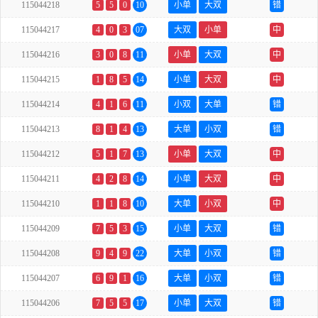
115044218
5
5
0
10
小单
大双
错
115044217
4
0
3
07
大双
小单
中
115044216
3
0
8
11
小单
大双
中
115044215
1
8
5
14
小单
大双
中
115044214
4
1
6
11
小双
大单
错
115044213
8
1
4
13
大单
小双
错
115044212
5
1
7
13
小单
大双
中
115044211
4
2
8
14
小单
大双
中
115044210
1
1
8
10
大单
小双
中
115044209
7
5
3
15
小单
大双
错
115044208
9
4
9
22
大单
小双
错
115044207
6
9
1
16
大单
小双
错
115044206
7
5
5
17
小单
大双
错