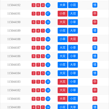
115044192
3
6
4
13
大单
小双
错
115044191
5
1
1
07
小单
大双
中
115044190
6
5
5
16
大双
小单
中
115044189
4
4
5
13
小双
大单
错
115044188
6
6
2
14
小单
大双
中
115044187
9
1
9
19
大双
小单
错
115044186
9
5
5
19
大双
小单
错
115044185
4
7
0
11
小双
大单
错
115044184
2
3
5
10
大双
小单
错
115044183
7
5
6
18
大双
小单
中
115044182
5
9
4
18
大双
小单
中
115044181
9
6
4
19
大单
小双
中
115044180
4
9
1
14
小双
大单
错