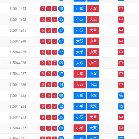
115044243
7
4
7
18
小单
大双
中
115044242
5
7
3
15
小双
大单
中
115044241
6
3
8
17
小双
大单
中
115044240
4
0
3
07
大双
小单
中
115044239
6
1
5
12
大单
小双
中
115044238
2
0
7
09
大双
小单
中
115044237
5
9
3
17
大单
小双
中
115044236
0
8
6
14
大双
小单
中
115044235
1
0
8
09
大单
小双
错
115044234
0
3
9
12
小单
大双
错
115044233
9
7
9
25
小双
大单
中
115044232
2
3
4
09
小单
大双
中