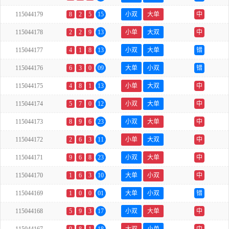
115044179
8
2
5
15
小双
大单
中
115044178
2
2
9
13
小单
大双
中
115044177
4
1
8
13
小双
大单
错
115044176
6
3
0
09
大单
小双
错
115044175
4
8
1
13
小单
大双
中
115044174
5
7
0
12
小双
大单
中
115044173
8
9
6
23
小双
大单
中
115044172
2
6
3
11
小单
大双
中
115044171
9
6
8
23
小双
大单
中
115044170
1
6
3
10
大单
小双
中
115044169
1
0
0
01
大单
小双
错
115044168
5
9
3
17
小双
大单
中