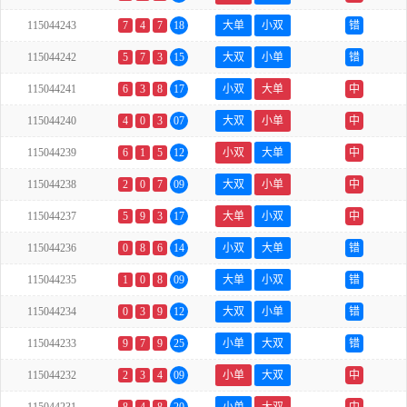
115044243
7
4
7
18
大单
小双
错
115044242
5
7
3
15
大双
小单
错
115044241
6
3
8
17
小双
大单
中
115044240
4
0
3
07
大双
小单
中
115044239
6
1
5
12
小双
大单
中
115044238
2
0
7
09
大双
小单
中
115044237
5
9
3
17
大单
小双
中
115044236
0
8
6
14
小双
大单
错
115044235
1
0
8
09
大单
小双
错
115044234
0
3
9
12
大双
小单
错
115044233
9
7
9
25
小单
大双
错
115044232
2
3
4
09
小单
大双
中