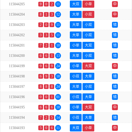
115044205
9
0
2
11
大双
小单
中
115044204
8
1
3
12
大单
小双
中
115044203
2
0
9
11
大单
小双
错
115044202
3
3
5
11
大单
小双
错
115044201
7
2
1
10
小单
大双
错
115044200
6
6
1
13
大单
小双
错
115044199
9
6
9
24
小单
大双
中
115044198
6
9
3
18
小双
大单
错
115044197
8
8
8
24
大单
小双
错
115044196
0
0
1
01
小双
大单
错
115044195
6
6
6
18
小单
大双
中
115044194
7
2
5
14
小双
大单
错
115044193
5
0
6
11
大双
小单
中