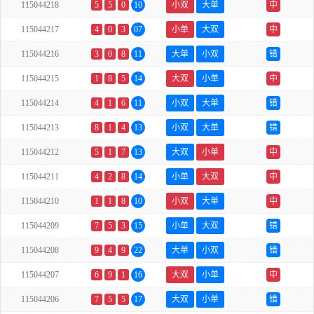
115044218
5
5
0
10
小双
大单
中
115044217
4
0
3
07
小单
大双
中
115044216
3
0
8
11
大单
小双
错
115044215
1
8
5
14
大双
小单
中
115044214
4
1
6
11
小双
大单
错
115044213
8
1
4
13
小双
大单
错
115044212
5
1
7
13
大双
小单
中
115044211
4
2
8
14
小单
大双
中
115044210
1
1
8
10
小双
大单
中
115044209
7
5
3
15
小单
大双
错
115044208
9
4
9
22
大单
小双
错
115044207
6
9
1
16
大双
小单
中
115044206
7
5
5
17
大双
小单
错