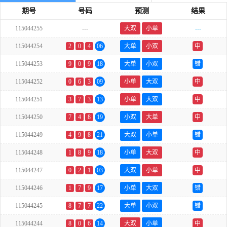
期号
号码
预测
结果
115044255
---
大双
小单
---
115044254
2
0
4
06
大单
小双
中
115044253
9
0
9
18
大单
小双
错
115044252
0
6
3
09
小单
大双
中
115044251
3
7
3
13
小单
大双
中
115044250
7
4
8
19
小双
大单
中
115044249
4
9
8
21
大双
小单
错
115044248
1
8
9
18
小单
大双
中
115044247
0
2
1
03
大双
小单
中
115044246
1
7
9
17
小单
大双
错
115044245
8
7
7
22
大单
小双
错
115044244
8
0
6
14
大双
小单
中