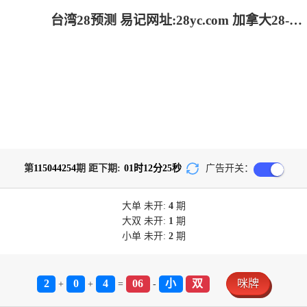
台湾28预测 易记网址:28yc.com 加拿大28-加拿大2.8预测|加拿大pc28在线预测官网_极致火热优质的免费预测
第
115044254
期 距下期:
01
时
12
分
25
秒
广告开关：
大单
未开:
4
期
大双
未开:
1
期
小单
未开:
2
期
2
0
4
06
小
双
咪牌
+
+
=
-