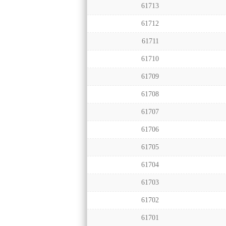
61713
61712
61711
61710
61709
61708
61707
61706
61705
61704
61703
61702
61701