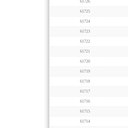
61726
61725
61724
61723
61722
61721
61720
61719
61718
61717
61716
61715
61714