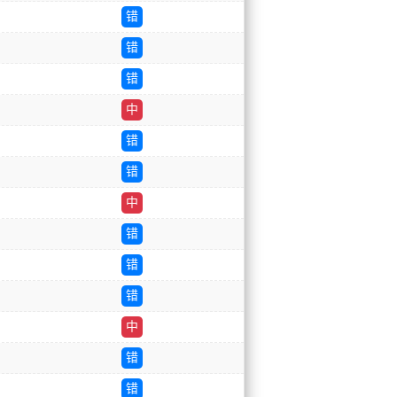
错
错
错
中
错
错
中
错
错
错
中
错
错