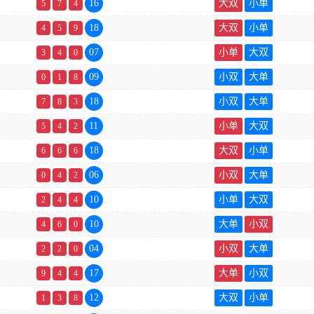
16
大双
小单
5
7
4
18
大双
小单
4
5
9
07
小单
大双
3
4
0
09
小双
大单
0
1
8
18
小双
大单
7
8
3
11
小单
大双
5
4
2
18
大双
小单
6
6
6
06
小双
大单
0
4
2
10
小单
大双
2
4
4
10
大单
小双
4
6
0
04
小双
大单
2
2
0
17
大单
小双
9
4
4
12
大双
小单
1
3
8