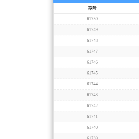
期号
61750
61749
61748
61747
61746
61745
61744
61743
61742
61741
61740
61739