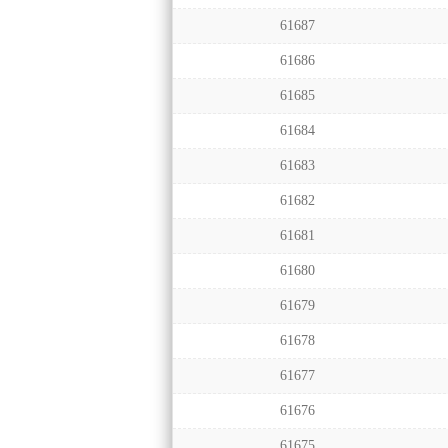
61687
61686
61685
61684
61683
61682
61681
61680
61679
61678
61677
61676
61675