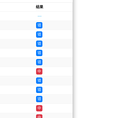
结果
---
错
错
错
错
错
中
错
错
错
中
中