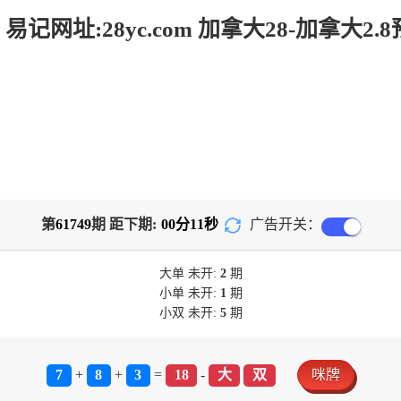
第
61749
期 距下期:
00
分
11
秒
广告开关：
大单
未开:
2
期
小单
未开:
1
期
小双
未开:
5
期
7
+
8
+
3
=
18
-
大
双
咪牌