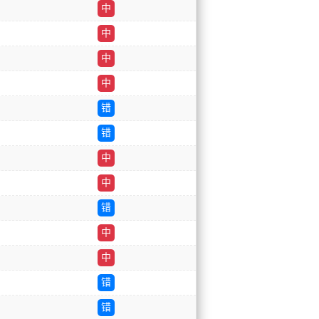
中
中
中
中
错
错
中
中
错
中
中
错
错