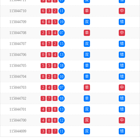
115044711
9
6
2
17
双
错
115044710
6
3
2
11
单
中
115044709
6
8
5
19
双
错
115044708
2
1
4
07
单
中
115044707
6
7
2
15
双
错
115044706
0
9
4
13
双
错
115044705
5
5
8
18
单
错
115044704
8
2
0
10
单
错
115044703
2
4
1
07
单
中
115044702
3
7
8
18
单
错
115044701
4
1
8
13
双
错
115044700
4
0
8
12
双
中
115044699
3
1
7
11
双
错