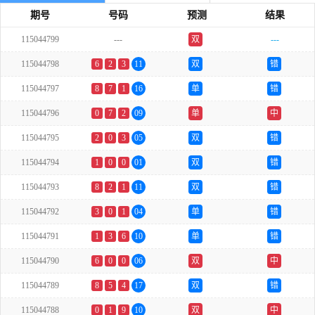
期号
号码
预测
结果
115044799
---
双
---
115044798
6
2
3
11
双
错
115044797
8
7
1
16
单
错
115044796
0
7
2
09
单
中
115044795
2
0
3
05
双
错
115044794
1
0
0
01
双
错
115044793
8
2
1
11
双
错
115044792
3
0
1
04
单
错
115044791
1
3
6
10
单
错
115044790
6
0
0
06
双
中
115044789
8
5
4
17
双
错
115044788
0
1
9
10
双
中