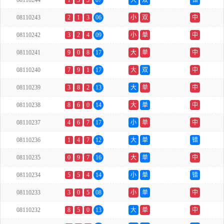
08110244
1
3
3
07
大
双
错
08110243
2
1
3
06
小
双
中
08110242
3
2
4
09
小
单
中
08110241
9
0
8
17
大
单
中
08110240
7
9
1
17
大
双
中
08110239
3
8
2
13
大
单
中
08110238
8
6
0
14
大
单
中
08110237
4
6
7
17
小
单
中
08110236
1
4
7
12
大
单
错
08110235
0
9
7
16
大
单
中
08110234
5
5
4
14
小
单
错
08110233
3
0
5
08
小
单
中
08110232
8
5
0
13
大
单
中