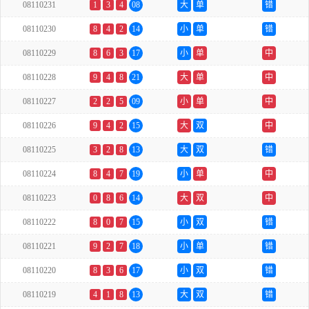
08110231
1
3
4
08
大
单
错
08110230
8
4
2
14
小
单
错
08110229
8
6
3
17
小
单
中
08110228
9
4
8
21
大
单
中
08110227
2
2
5
09
小
单
中
08110226
9
4
2
15
大
双
中
08110225
3
2
8
13
大
双
错
08110224
8
4
7
19
小
单
中
08110223
0
8
6
14
大
双
中
08110222
8
0
7
15
小
双
错
08110221
9
2
7
18
小
单
错
08110220
8
3
6
17
小
双
错
08110219
4
1
8
13
大
双
错