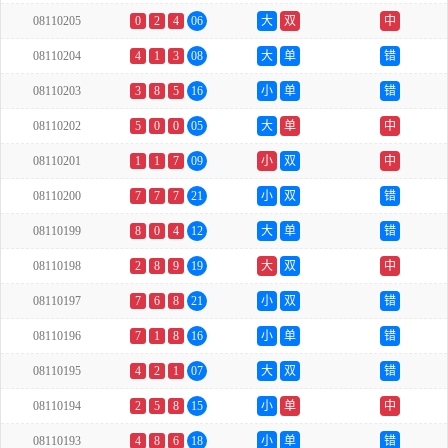
08110205
0
2
4
06
大
双
中
08110204
4
1
3
08
大
单
错
08110203
3
8
5
16
小
单
错
08110202
5
0
0
05
大
单
中
08110201
1
1
7
09
小
双
中
08110200
7
7
7
21
小
双
错
08110199
8
0
4
12
大
单
错
08110198
2
8
9
19
大
双
中
08110197
7
6
8
21
小
双
错
08110196
7
1
8
16
小
单
错
08110195
4
2
1
07
大
双
错
08110194
2
5
8
15
小
单
中
08110193
4
8
6
18
小
单
错