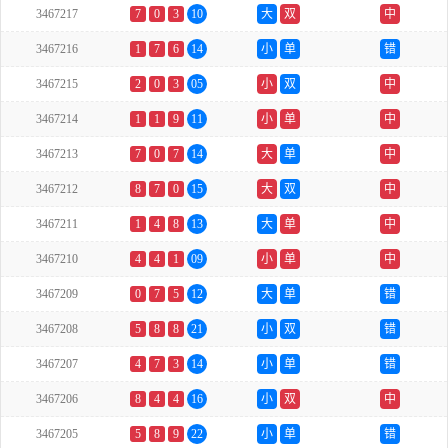
3467217
7
0
3
10
大
双
中
3467216
1
7
6
14
小
单
错
3467215
2
0
3
05
小
双
中
3467214
1
1
9
11
小
单
中
3467213
7
0
7
14
大
单
中
3467212
8
7
0
15
大
双
中
3467211
1
4
8
13
大
单
中
3467210
4
4
1
09
小
单
中
3467209
0
7
5
12
大
单
错
3467208
5
8
8
21
小
双
错
3467207
4
7
3
14
小
单
错
3467206
8
4
4
16
小
双
中
3467205
5
8
9
22
小
单
错