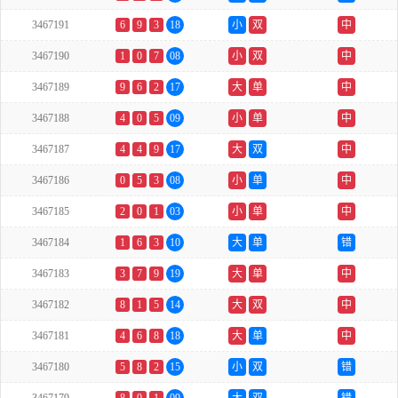
3467191
6
9
3
18
小
双
中
3467190
1
0
7
08
小
双
中
3467189
9
6
2
17
大
单
中
3467188
4
0
5
09
小
单
中
3467187
4
4
9
17
大
双
中
3467186
0
5
3
08
小
单
中
3467185
2
0
1
03
小
单
中
3467184
1
6
3
10
大
单
错
3467183
3
7
9
19
大
单
中
3467182
8
1
5
14
大
双
中
3467181
4
6
8
18
大
单
中
3467180
5
8
2
15
小
双
错