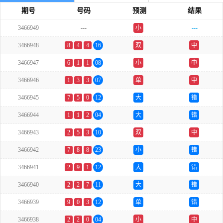
期号
号码
预测
结果
3466949
---
小
---
3466948
8
4
4
16
双
中
3466947
6
1
1
08
小
中
3466946
1
3
3
07
单
中
3466945
7
5
0
12
大
错
3466944
1
1
2
04
大
错
3466943
2
5
3
10
双
中
3466942
7
8
8
23
小
错
3466941
2
9
1
12
大
错
3466940
2
2
7
11
大
错
3466939
9
0
3
12
单
错
3466938
2
2
0
04
小
中