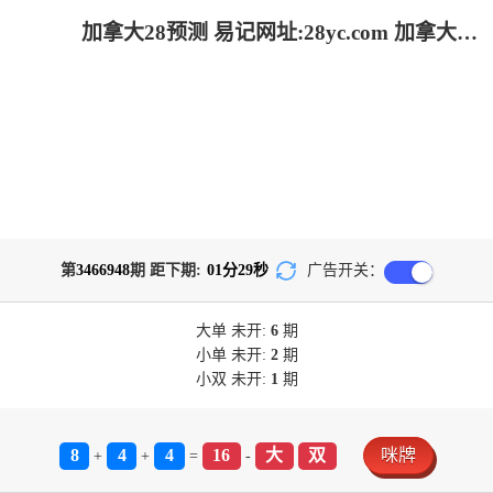
加拿大28预测 易记网址:28yc.com 加拿大28-加拿大2.8预测|加拿大pc28在线预测官网_极致火热优质的免费预测
第
3466948
期 距下期:
01
分
29
秒
广告开关：
大单
未开:
6
期
小单
未开:
2
期
小双
未开:
1
期
8
4
4
16
大
双
咪牌
+
+
=
-