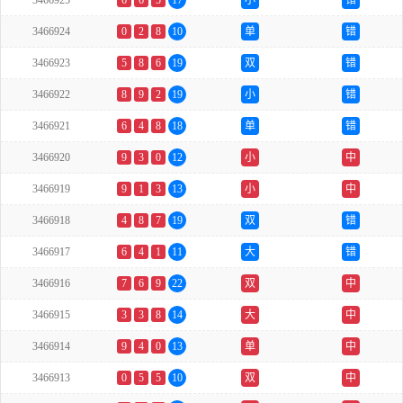
3466925
6
6
5
17
小
错
3466924
0
2
8
10
单
错
3466923
5
8
6
19
双
错
3466922
8
9
2
19
小
错
3466921
6
4
8
18
单
错
3466920
9
3
0
12
小
中
3466919
9
1
3
13
小
中
3466918
4
8
7
19
双
错
3466917
6
4
1
11
大
错
3466916
7
6
9
22
双
中
3466915
3
3
8
14
大
中
3466914
9
4
0
13
单
中
3466913
0
5
5
10
双
中