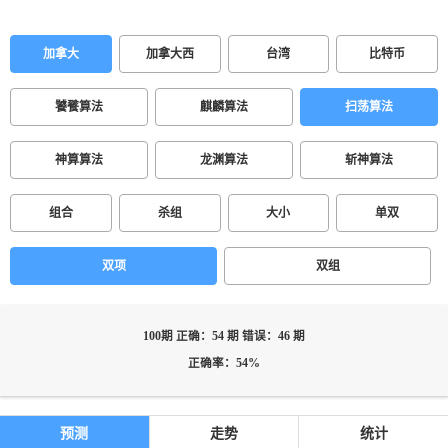
加拿大
加拿大西
台湾
比特币
饕餮算法
麒麟算法
扫荡算法
神算算法
龙渊算法
斩神算法
组合
杀组
大小
单双
双项
双组
100期 正确：54 期 错误：46 期
正确率：54%
预测
走势
统计