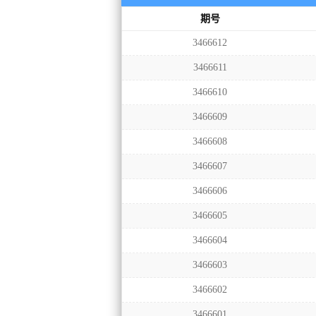
期号
3466612
3466611
3466610
3466609
3466608
3466607
3466606
3466605
3466604
3466603
3466602
3466601