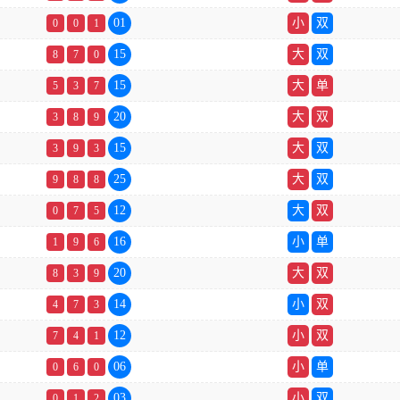
01
小
双
0
0
1
15
大
双
8
7
0
15
大
单
5
3
7
20
大
双
3
8
9
15
大
双
3
9
3
25
大
双
9
8
8
12
大
双
0
7
5
16
小
单
1
9
6
20
大
双
8
3
9
14
小
双
4
7
3
12
小
双
7
4
1
06
小
单
0
6
0
03
小
双
0
1
2