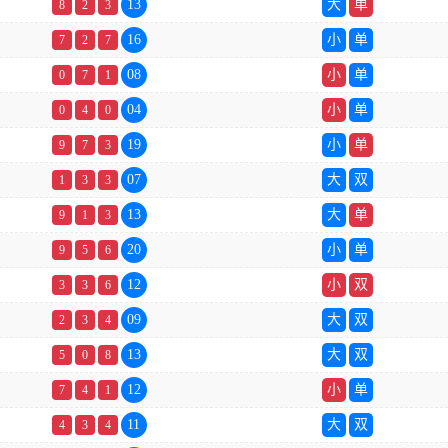
13
大
单
8
2
3
16
小
单
7
2
7
08
小
单
0
7
1
04
小
单
0
4
0
19
小
单
9
7
3
07
大
双
1
3
3
13
大
单
9
1
3
20
小
单
9
5
6
12
小
双
3
3
6
09
大
双
2
3
4
13
大
双
5
0
8
12
小
单
7
4
1
11
大
双
4
3
4