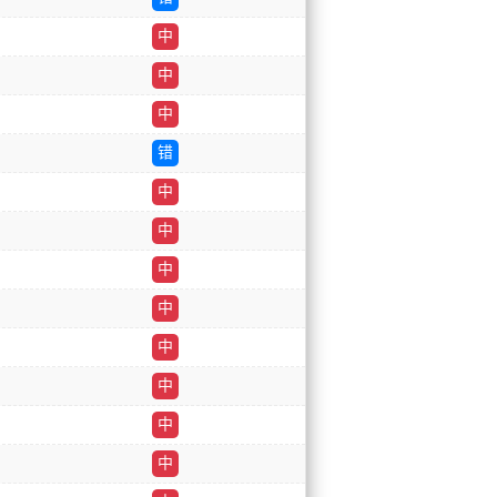
中
中
中
错
中
中
中
中
中
中
中
中