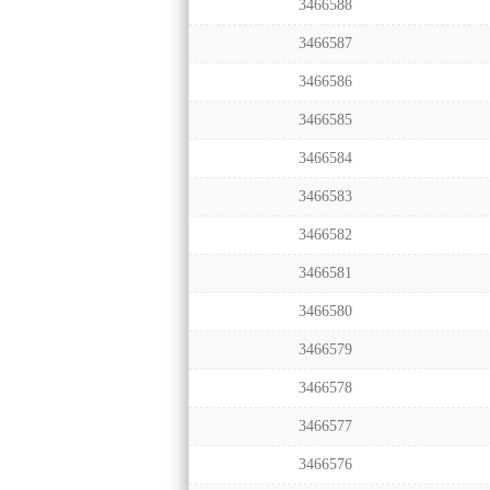
3466588
3466587
3466586
3466585
3466584
3466583
3466582
3466581
3466580
3466579
3466578
3466577
3466576