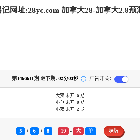
第
3466611
期 距下期:
02
分
03
秒
广告开关：
大双
未开:
6
期
小单
未开:
8
期
小双
未开:
2
期
5
+
6
+
8
=
19
-
大
单
咪牌