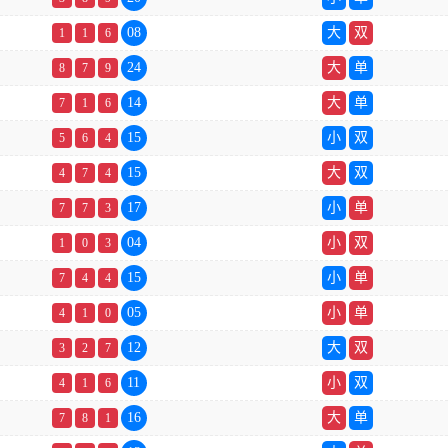
08
大
双
1
1
6
24
大
单
8
7
9
14
大
单
7
1
6
15
小
双
5
6
4
15
大
双
4
7
4
17
小
单
7
7
3
04
小
双
1
0
3
15
小
单
7
4
4
05
小
单
4
1
0
12
大
双
3
2
7
11
小
双
4
1
6
16
大
单
7
8
1