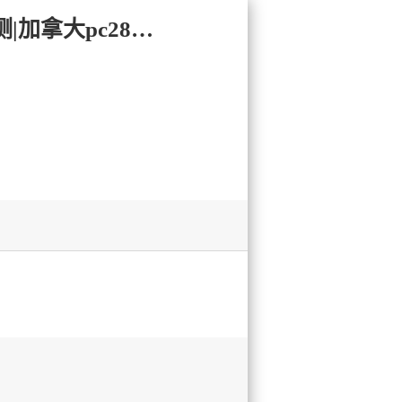
加拿大28预测 易记网址:28yc.com 加拿大28-加拿大2.8预测|加拿大pc28在线预测官网_极致火热优质的免费预测