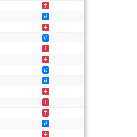
中
错
中
错
中
中
错
错
中
中
中
错
中