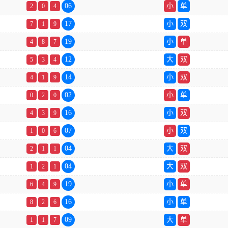
06
小
单
2
0
4
17
小
双
7
1
9
19
小
单
4
8
7
12
大
双
5
3
4
14
小
双
4
1
9
02
小
单
0
2
0
16
小
双
4
3
9
07
小
双
1
0
6
04
大
双
2
1
1
04
大
双
1
2
1
19
小
单
6
4
9
16
小
单
8
2
6
09
大
单
1
1
7