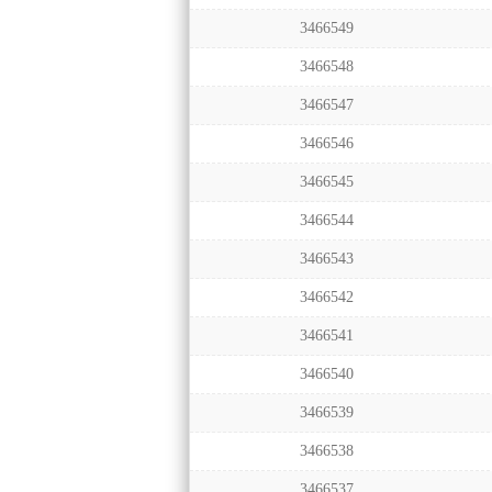
3466549
3466548
3466547
3466546
3466545
3466544
3466543
3466542
3466541
3466540
3466539
3466538
3466537