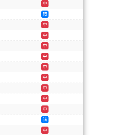
中
错
中
中
中
中
中
中
中
中
中
错
中