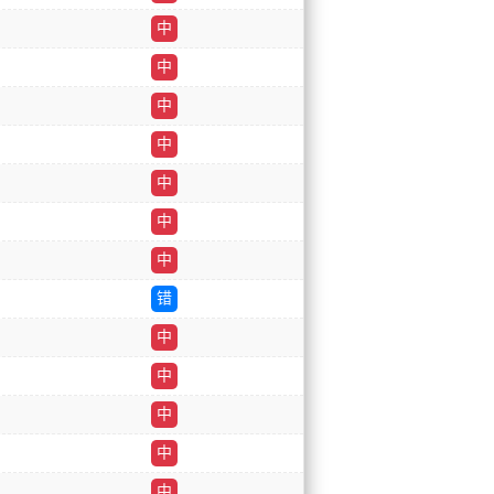
中
中
中
中
中
中
中
错
中
中
中
中
中