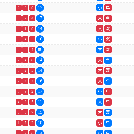
17
小
单
2
6
9
17
大
单
6
7
4
14
大
双
4
1
9
16
小
双
9
4
3
06
大
双
2
0
4
14
大
单
2
4
8
14
大
双
7
2
5
16
大
单
2
7
7
17
小
单
7
8
2
11
大
单
4
2
5
15
大
双
5
3
7
10
小
单
1
7
2
14
小
单
5
9
0