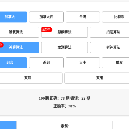
加拿大
加拿大西
台湾
比特币
饕餮算法
麒麟算法
扫荡算法
神算算法
龙渊算法
斩神算法
组合
杀组
大小
单双
双项
双组
100期 正确：78 期 错误：22 期
正确率：78%
走势