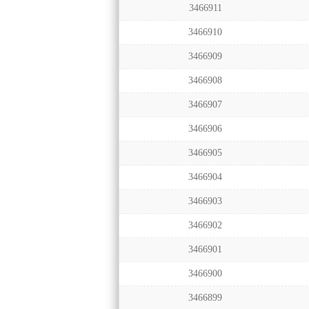
3466911
3466910
3466909
3466908
3466907
3466906
3466905
3466904
3466903
3466902
3466901
3466900
3466899