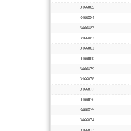
3466885
3466884
3466883
3466882
3466881
3466880
3466879
3466878
3466877
3466876
3466875
3466874
3466873