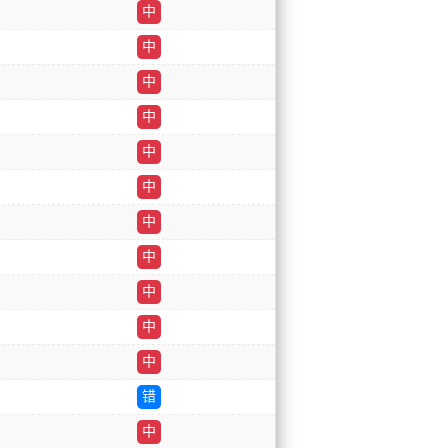
中
中
中
中
中
中
中
中
中
中
中
错
中