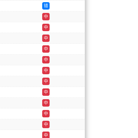
错
中
中
中
中
中
中
中
中
中
中
中
中