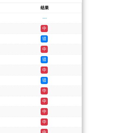
结果
---
中
错
中
错
中
错
中
中
中
中
中