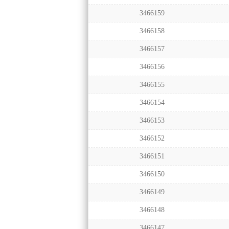
3466159
3466158
3466157
3466156
3466155
3466154
3466153
3466152
3466151
3466150
3466149
3466148
3466147