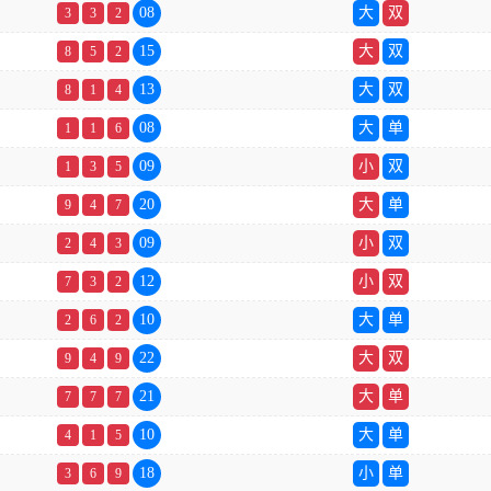
08
大
双
3
3
2
15
大
双
8
5
2
13
大
双
8
1
4
08
大
单
1
1
6
09
小
双
1
3
5
20
大
单
9
4
7
09
小
双
2
4
3
12
小
双
7
3
2
10
大
单
2
6
2
22
大
双
9
4
9
21
大
单
7
7
7
10
大
单
4
1
5
18
小
单
3
6
9