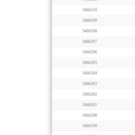
3466210
3466209
3466208
3466207
3466206
3466205
3466204
3466203
3466202
3466201
3466200
3466199