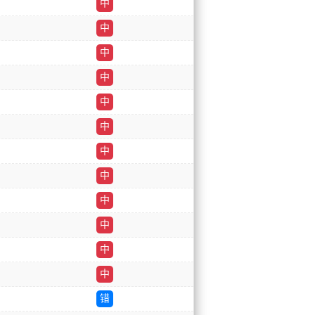
中
中
中
中
中
中
中
中
中
中
中
中
错