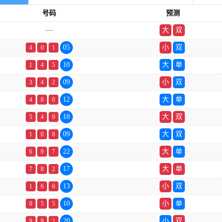
号码
预测
---
大
双
05
小
双
4
0
1
10
大
单
1
4
5
09
小
双
3
4
2
12
大
单
4
8
0
18
大
双
5
4
9
09
大
双
1
0
8
22
大
单
6
9
7
17
大
单
7
8
2
13
小
双
1
6
6
10
小
单
0
5
5
20
小
双
9
9
2