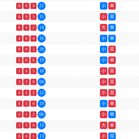
21
小
单
8
9
4
11
小
双
6
0
5
14
大
单
8
4
2
16
小
单
4
8
4
20
小
双
9
9
2
19
小
单
5
6
8
10
小
双
1
4
5
04
小
双
3
1
0
12
小
双
4
3
5
19
小
单
6
5
8
06
小
单
3
1
2
15
大
单
2
5
8
13
小
双
8
4
1