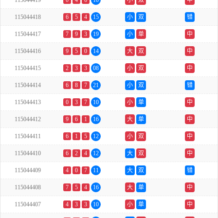
115044419
0
4
6
10
小
双
中
115044418
6
5
4
15
小
双
错
115044417
7
9
3
19
小
单
中
115044416
9
5
0
14
大
双
中
115044415
2
3
3
08
小
双
中
115044414
6
8
7
21
小
双
错
115044413
0
3
7
10
小
单
中
115044412
9
6
1
16
大
单
中
115044411
6
1
5
12
小
双
中
115044410
6
2
4
12
大
双
中
115044409
4
0
7
11
大
双
错
115044408
7
5
4
16
大
单
中
115044407
4
3
3
10
小
单
中