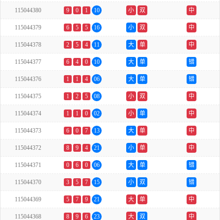
115044380
9
0
1
10
小
双
中
115044379
6
5
5
16
小
双
中
115044378
2
5
4
11
大
单
中
115044377
6
4
0
10
大
单
错
115044376
1
1
4
06
大
单
错
115044375
1
2
5
08
小
双
中
115044374
1
1
0
02
小
单
中
115044373
6
0
7
13
大
单
中
115044372
8
9
4
21
小
单
中
115044371
0
6
0
06
大
单
错
115044370
3
5
7
15
小
双
错
115044369
5
7
9
21
大
单
中
115044368
8
9
6
23
大
双
中