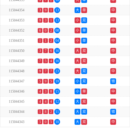
115044355
9
7
2
18
大
单
中
115044354
3
9
1
13
大
单
中
115044353
9
3
1
13
小
双
中
115044352
6
0
2
08
小
单
中
115044351
1
1
2
04
小
单
中
115044350
3
7
6
16
大
双
中
115044349
7
5
4
16
大
双
中
115044348
9
7
7
23
大
双
中
115044347
5
9
5
19
小
双
错
115044346
4
3
8
15
小
单
中
115044345
4
4
4
12
大
双
中
115044344
1
8
2
11
大
双
错
115044343
5
0
5
10
大
双
中