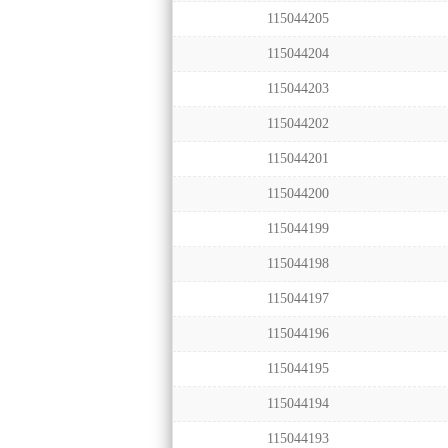
115044205
115044204
115044203
115044202
115044201
115044200
115044199
115044198
115044197
115044196
115044195
115044194
115044193