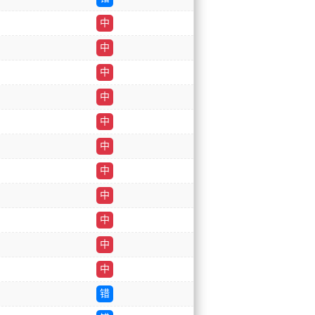
中
中
中
中
中
中
中
中
中
中
中
错