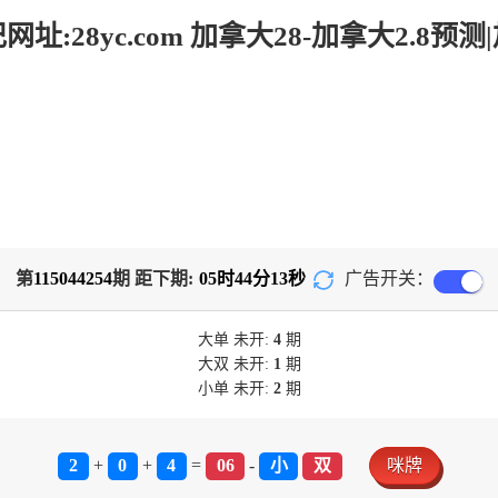
第
115044254
期 距下期:
05
时
44
分
13
秒
广告开关：
大单
未开:
4
期
大双
未开:
1
期
小单
未开:
2
期
2
+
0
+
4
=
06
-
小
双
咪牌