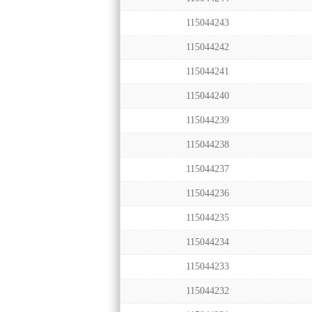
115044243
115044242
115044241
115044240
115044239
115044238
115044237
115044236
115044235
115044234
115044233
115044232