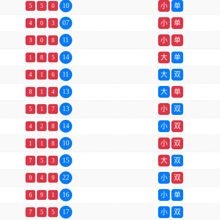
10
小
单
5
5
0
07
小
单
4
0
3
11
小
单
3
0
8
14
大
单
1
8
5
11
大
双
4
1
6
13
大
单
8
1
4
13
小
双
5
1
7
14
小
双
4
2
8
10
小
双
1
1
8
15
大
双
7
5
3
22
小
双
9
4
9
16
小
单
6
9
1
17
小
双
7
5
5