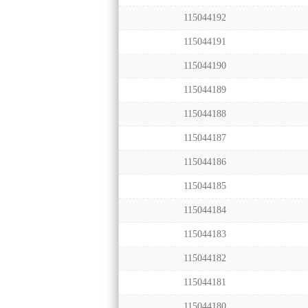
115044192
115044191
115044190
115044189
115044188
115044187
115044186
115044185
115044184
115044183
115044182
115044181
115044180