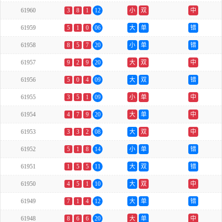
61960
3
8
1
12
小
双
中
61959
5
1
0
06
大
单
错
61958
8
5
7
20
小
单
错
61957
9
2
9
20
大
双
中
61956
5
0
4
09
大
双
错
61955
3
5
1
09
小
单
中
61954
4
7
9
20
大
单
中
61953
3
3
2
08
大
双
中
61952
5
1
8
14
小
单
错
61951
1
5
5
11
大
双
错
61950
4
5
1
10
大
双
中
61949
7
1
4
12
大
单
错
61948
8
6
6
20
大
单
中