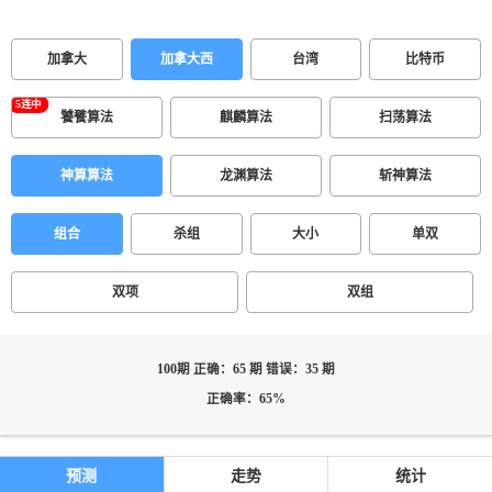
加拿大
加拿大西
台湾
比特币
饕餮算法
麒麟算法
扫荡算法
神算算法
龙渊算法
斩神算法
组合
杀组
大小
单双
双项
双组
100期 正确：65 期 错误：35 期
正确率：65%
预测
走势
统计