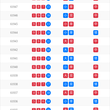
61947
0
8
7
15
小
单
中
61946
1
9
6
16
小
双
中
61945
9
3
1
13
小
单
中
61944
9
2
5
16
小
单
错
61943
8
9
5
22
大
双
中
61942
1
0
3
04
大
双
中
61941
6
3
1
10
大
单
错
61940
6
6
3
15
小
单
中
61939
3
8
5
16
大
双
中
61938
3
7
7
17
小
双
错
61937
4
6
8
18
大
双
中
61936
5
3
6
14
小
单
错