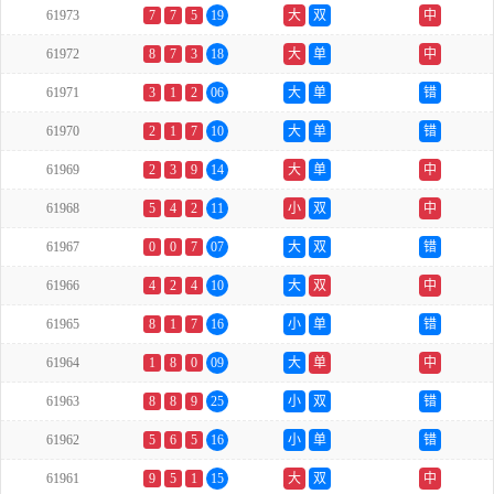
61973
7
7
5
19
大
双
中
61972
8
7
3
18
大
单
中
61971
3
1
2
06
大
单
错
61970
2
1
7
10
大
单
错
61969
2
3
9
14
大
单
中
61968
5
4
2
11
小
双
中
61967
0
0
7
07
大
双
错
61966
4
2
4
10
大
双
中
61965
8
1
7
16
小
单
错
61964
1
8
0
09
大
单
中
61963
8
8
9
25
小
双
错
61962
5
6
5
16
小
单
错
61961
9
5
1
15
大
双
中