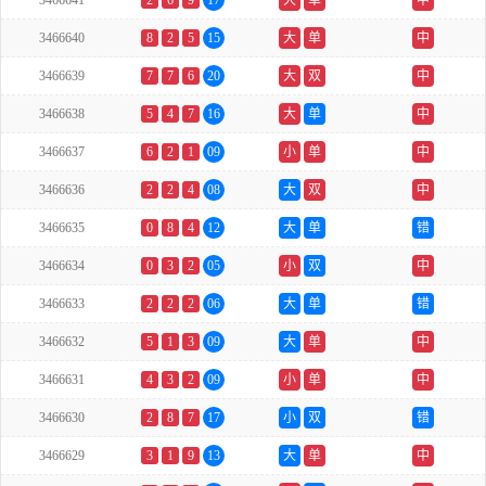
3466641
2
6
9
17
大
单
中
3466640
8
2
5
15
大
单
中
3466639
7
7
6
20
大
双
中
3466638
5
4
7
16
大
单
中
3466637
6
2
1
09
小
单
中
3466636
2
2
4
08
大
双
中
3466635
0
8
4
12
大
单
错
3466634
0
3
2
05
小
双
中
3466633
2
2
2
06
大
单
错
3466632
5
1
3
09
大
单
中
3466631
4
3
2
09
小
单
中
3466630
2
8
7
17
小
双
错
3466629
3
1
9
13
大
单
中