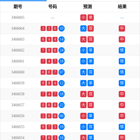
期号
号码
预测
结果
3466665
---
小
单
---
3466664
3
1
6
10
大
双
中
3466663
6
4
4
14
大
双
中
3466662
7
9
8
24
小
单
错
3466661
7
4
7
18
小
单
错
3466660
0
0
7
07
大
双
错
3466659
0
8
4
12
大
单
错
3466658
7
4
7
18
大
双
中
3466657
8
6
8
22
大
双
中
3466656
2
6
0
08
小
单
中
3466655
9
7
3
19
小
双
错
3466654
7
8
3
18
大
单
中