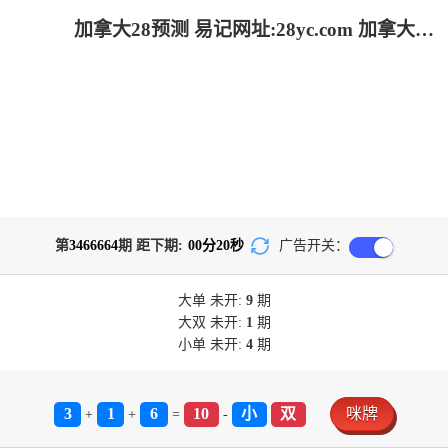
加拿大28预测 易记网址:28yc.com 加拿大28-加拿大2.8预测|加拿大pc28在线预测官网_极致火热优质的免费预测
第
3466664
期 距下期:
00
分
20
秒
广告开关：
大单
未开:
9
期
大双
未开:
1
期
小单
未开:
4
期
3
1
6
10
小
双
咪牌
+
+
=
-