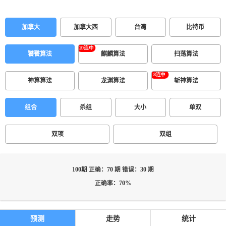
加拿大
加拿大西
台湾
比特币
饕餮算法
麒麟算法
扫荡算法
神算算法
龙渊算法
斩神算法
组合
杀组
大小
单双
双项
双组
100期 正确：70 期 错误：30 期
正确率：70%
预测
走势
统计